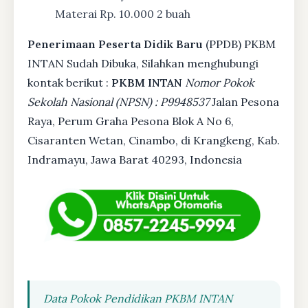
Materai Rp. 10.000 2 buah
Penerimaan Peserta Didik Baru
(PPDB) PKBM
INTAN Sudah Dibuka, Silahkan menghubungi
kontak berikut :
PKBM INTAN
Nomor Pokok
Sekolah Nasional (NPSN) : P9948537
Jalan Pesona
Raya, Perum Graha Pesona Blok A No 6,
Cisaranten Wetan, Cinambo, di Krangkeng, Kab.
Indramayu, Jawa Barat 40293, Indonesia
Data Pokok Pendidikan PKBM INTAN