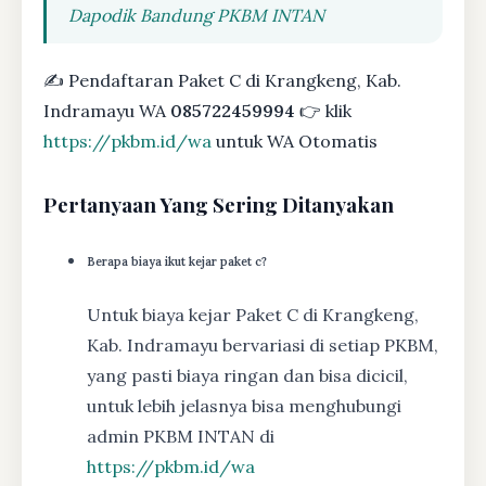
Dapodik Bandung PKBM INTAN
✍ Pendaftaran Paket C di Krangkeng, Kab.
Indramayu WA
085722459994
👉 klik
https://pkbm.id/wa
untuk WA Otomatis
Pertanyaan Yang Sering Ditanyakan
Berapa biaya ikut kejar paket c?
Untuk biaya kejar Paket C di Krangkeng,
Kab. Indramayu bervariasi di setiap PKBM,
yang pasti biaya ringan dan bisa dicicil,
untuk lebih jelasnya bisa menghubungi
admin PKBM INTAN di
https://pkbm.id/wa