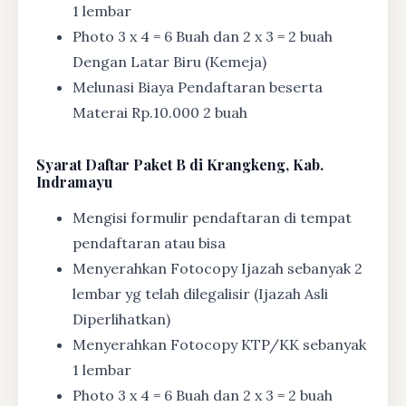
1 lembar
Photo 3 x 4 = 6 Buah dan 2 x 3 = 2 buah
Dengan Latar Biru (Kemeja)
Melunasi Biaya Pendaftaran beserta
Materai Rp.10.000 2 buah
Syarat
Daftar Paket B di Krangkeng, Kab.
Indramayu
Mengisi formulir pendaftaran di tempat
pendaftaran atau bisa
Menyerahkan Fotocopy Ijazah sebanyak 2
lembar yg telah dilegalisir (Ijazah Asli
Diperlihatkan)
Menyerahkan Fotocopy KTP/KK sebanyak
1 lembar
Photo 3 x 4 = 6 Buah dan 2 x 3 = 2 buah