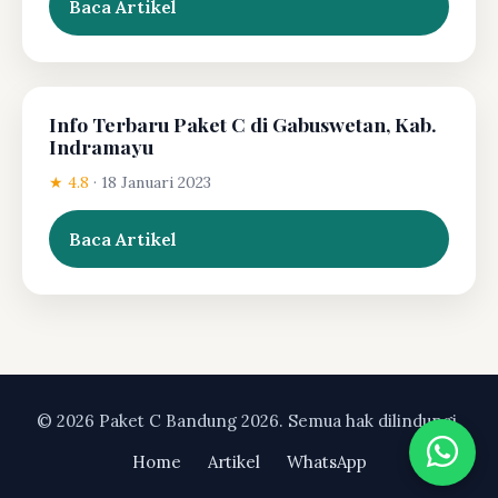
Baca Artikel
Info Terbaru Paket C di Gabuswetan, Kab.
Indramayu
★ 4.8
·
18 Januari 2023
Baca Artikel
© 2026 Paket C Bandung 2026. Semua hak dilindungi.
Home
Artikel
WhatsApp