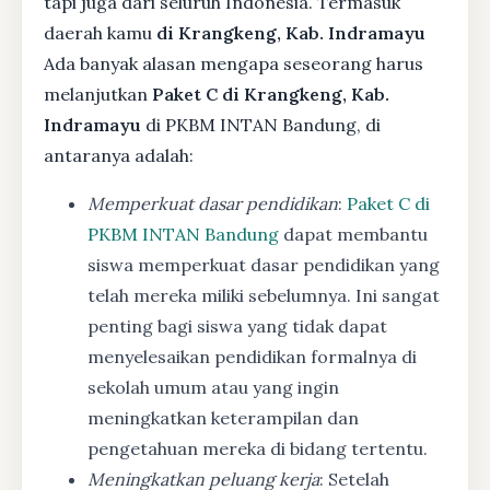
tapi juga dari seluruh Indonesia. Termasuk
daerah kamu
di Krangkeng, Kab. Indramayu
Ada banyak alasan mengapa seseorang harus
melanjutkan
Paket C di Krangkeng, Kab.
Indramayu
di PKBM INTAN Bandung, di
antaranya adalah:
Memperkuat dasar pendidikan
:
Paket C di
PKBM INTAN Bandung
dapat membantu
siswa memperkuat dasar pendidikan yang
telah mereka miliki sebelumnya. Ini sangat
penting bagi siswa yang tidak dapat
menyelesaikan pendidikan formalnya di
sekolah umum atau yang ingin
meningkatkan keterampilan dan
pengetahuan mereka di bidang tertentu.
Meningkatkan peluang kerja
: Setelah