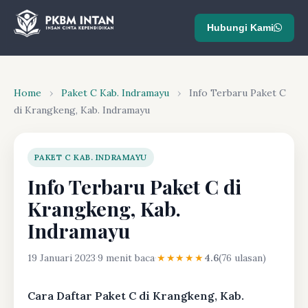
Hubungi Kami
Home
›
Paket C Kab. Indramayu
›
Info Terbaru Paket C
di Krangkeng, Kab. Indramayu
PAKET C KAB. INDRAMAYU
Info Terbaru Paket C di
Krangkeng, Kab.
Indramayu
19 Januari 2023
·
9 menit baca
·
★★★★★
4.6
(76 ulasan)
Cara Daftar Paket C di Krangkeng, Kab.