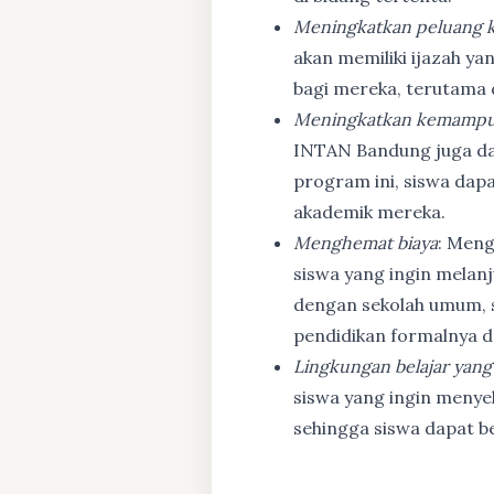
Meningkatkan peluang k
akan memiliki ijazah ya
bagi mereka, terutama
Meningkatkan kemampu
INTAN Bandung juga d
program ini, siswa dapa
akademik mereka.
Menghemat biaya
: Meng
siswa yang ingin melanj
dengan sekolah umum, s
pendidikan formalnya da
Lingkungan belajar yang
siswa yang ingin menyel
sehingga siswa dapat b