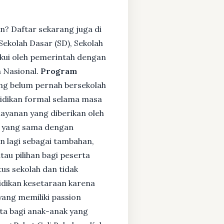
n? Daftar sekarang juga di
ekolah Dasar (SD), Sekolah
kui oleh pemerintah dengan
 Nasional.
Program
ng belum pernah bersekolah
idikan formal selama masa
layanan yang diberikan oleh
s yang sama dengan
an lagi sebagai tambahan,
tau pilihan bagi peserta
tus sekolah dan tidak
didikan kesetaraan karena
yang memiliki passion
rta bagi anak-anak yang