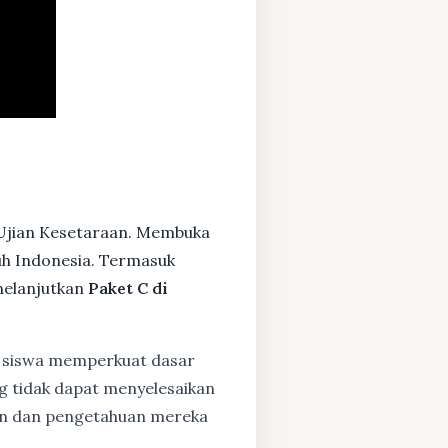
 Ujian Kesetaraan. Membuka
ruh Indonesia. Termasuk
melanjutkan
Paket C di
siswa memperkuat dasar
ng tidak dapat menyelesaikan
lan dan pengetahuan mereka