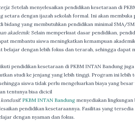
erja
: Setelah menyelesaikan pendidikan kesetaraan di PK
ng setara dengan ijazah sekolah formal. Ini akan membuka p
 di bidang yang membutuhkan pendidikan minimal SMA/SM
an akademik
: Selain memperkuat dasar pendidikan, pendi
apat membantu siswa meningkatkan kemampuan akademik
t belajar dengan lebih fokus dan terarah, sehingga dapat
ikuti pendidikan kesetaraan di PKBM INTAN Bandung juga
utkan studi ke jenjang yang lebih tinggi. Program ini lebih
ehingga siswa tidak perlu mengeluarkan biaya yang besar
n tentunya bisa dicicil
 kondusif
:
PKBM INTAN Bandung
menyediakan lingkungan b
esaikan pendidikan kesetaraannya. Fasilitas yang tersedia 
elajar dengan nyaman dan fokus.