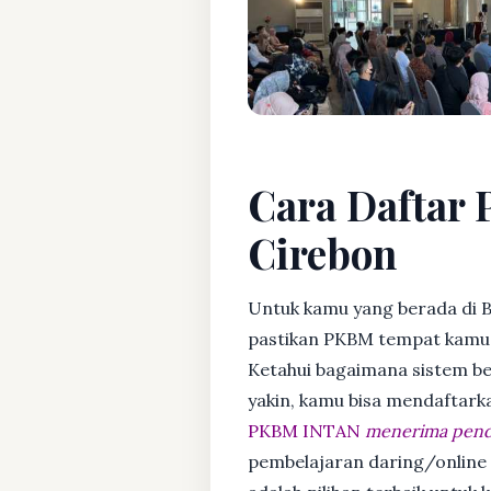
Cara Daftar 
Cirebon
Untuk kamu yang berada di B
pastikan PKBM tempat kamu m
Ketahui bagaimana sistem bela
yakin, kamu bisa mendaftark
PKBM INTAN
menerima penda
pembelajaran daring/online