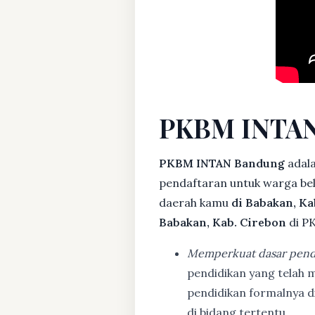
PKBM INTAN
PKBM INTAN Bandung
adala
pendaftaran untuk warga bela
daerah kamu
di Babakan, Ka
Babakan, Kab. Cirebon
di P
Memperkuat dasar pend
pendidikan yang telah m
pendidikan formalnya 
di bidang tertentu.