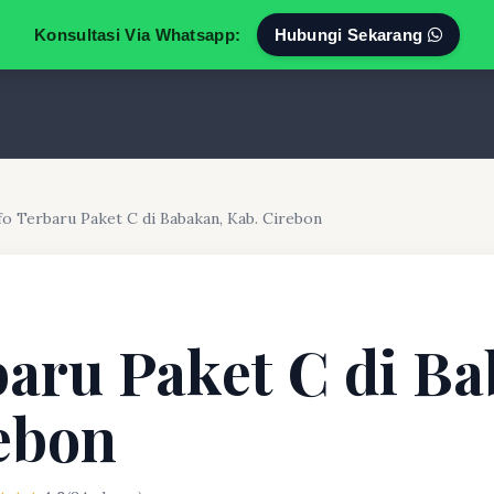
Konsultasi Via Whatsapp:
Hubungi Sekarang
fo Terbaru Paket C di Babakan, Kab. Cirebon
baru Paket C di B
ebon