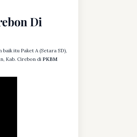
rebon Di
baik itu Paket A (Setara SD),
n, Kab. Cirebon di
PKBM