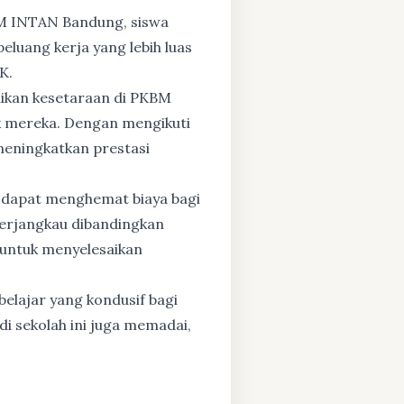
BM INTAN Bandung, siswa
eluang kerja yang lebih luas
K.
dikan kesetaraan di PKBM
 mereka. Dengan mengikuti
 meningkatkan prestasi
 dapat menghemat biaya bagi
 terjangkau dibandingkan
 untuk menyelesaikan
elajar yang kondusif bagi
di sekolah ini juga memadai,