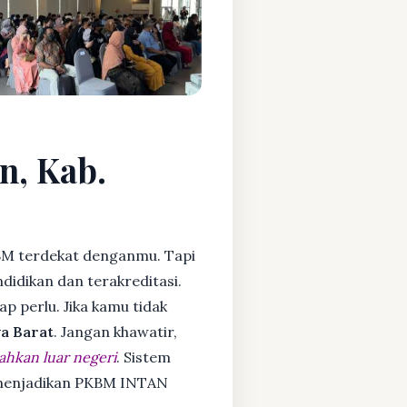
n, Kab.
M terdekat denganmu. Tapi
idikan dan terakreditasi.
ap perlu. Jika kamu tidak
a Barat
. Jangan khawatir,
ahkan luar negeri
. Sistem
a menjadikan PKBM INTAN