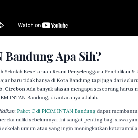
 Bandung Apa Sih?
h Sekolah Kesetaraan Resmi Penyelenggara Pendidikan &
jar baru tidak hanya di Kota Bandung tapi juga dari selu
b. Cirebon
Ada banyak alasan mengapa seseorang harus 
KBM INTAN Bandung, di antaranya adalah:
idikan
:
Paket C di PKBM INTAN Bandung
dapat membantu 
ereka miliki sebelumnya. Ini sangat penting bagi siswa ya
di sekolah umum atau yang ingin meningkatkan keterampi