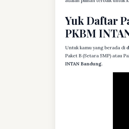
adalah pilihan terbaik untuk
Yuk Daftar P
PKBM INTA
Untuk kamu yang berada di
d
Paket B (Setara SMP) atau Pa
INTAN Bandung.