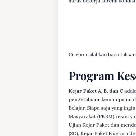
harus bekerja karena kondisi
Cirebon silahkan baca tulisan
Program Kes
Kejar Paket A, B, dan C
adala
pengetahuan, kemampuan, dan
Belajar. Siapa saja yang ing
Masyarakat (PKBM) resmi yan
Ujian Kejar Paket dan menda
(SD), Kejar Paket B setara 