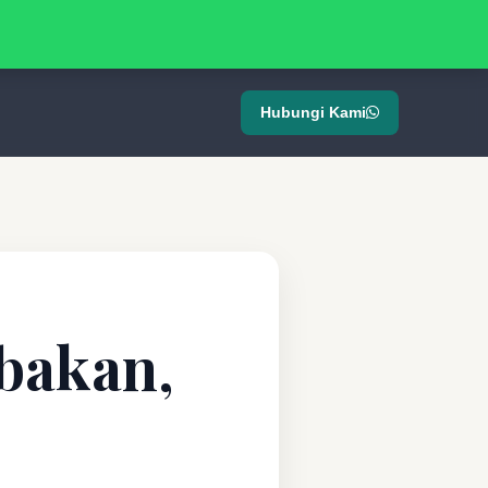
Hubungi Kami
abakan,