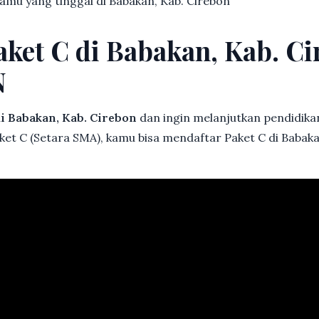
 kamu yang tinggal di Babakan, Kab. Cirebon
aket C di Babakan, Kab. Ci
N
i Babakan, Kab. Cirebon
dan ingin melanjutkan pendidikan 
ket C (Setara SMA), kamu bisa mendaftar Paket C di Babaka