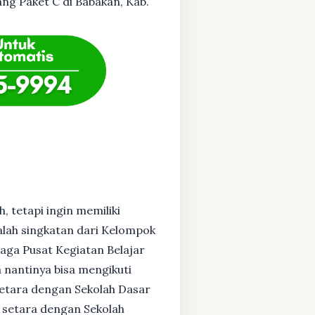
ang Paket C di Babakan, Kab.
, tetapi ingin memiliki
alah singkatan dari Kelompok
baga Pusat Kegiatan Belajar
 nantinya bisa mengikuti
setara dengan Sekolah Dasar
 setara dengan Sekolah