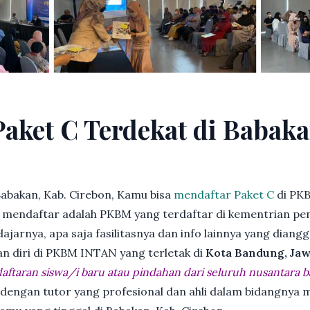
Paket C Terdekat di Babaka
abakan, Kab. Cirebon, Kamu bisa
mendaftar Paket C
di PKB
endaftar adalah PKBM yang terdaftar di kementrian pend
jarnya, apa saja fasilitasnya dan info lainnya yang diangg
an diri di PKBM INTAN yang terletak di
Kota Bandung, Jaw
ftaran siswa/i baru atau pindahan dari seluruh nusantara b
 dengan tutor yang profesional dan ahli dalam bidangny