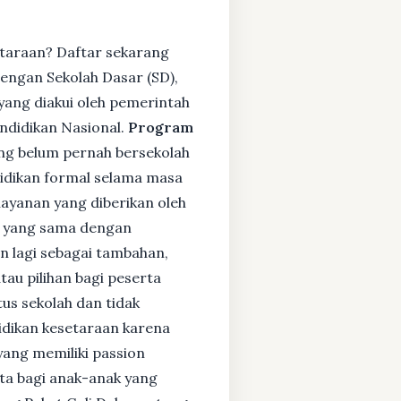
etaraan? Daftar sekarang
engan Sekolah Dasar (SD),
ang diakui oleh pemerintah
ndidikan Nasional.
Program
ng belum pernah bersekolah
idikan formal selama masa
layanan yang diberikan oleh
s yang sama dengan
an lagi sebagai tambahan,
tau pilihan bagi peserta
tus sekolah dan tidak
didikan kesetaraan karena
yang memiliki passion
rta bagi anak-anak yang