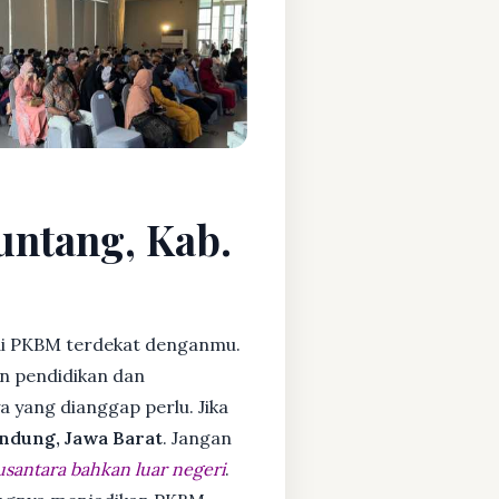
untang, Kab.
i PKBM terdekat denganmu.
n pendidikan dan
ya yang dianggap perlu. Jika
ndung, Jawa Barat
. Jangan
usantara bahkan luar negeri
.