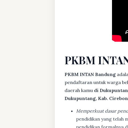
PKBM INTAN
PKBM INTAN Bandung
adala
pendaftaran untuk warga bela
daerah kamu
di Dukupuntan
Dukupuntang, Kab. Cirebon
Memperkuat dasar pend
pendidikan yang telah m
pendidikan formalnya 