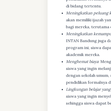
di bidang tertentu.
Meningkatkan peluang k
akan memiliki ijazah ya
bagi mereka, terutama
Meningkatkan kemampu
INTAN Bandung juga d
program ini, siswa dapa
akademik mereka.
Menghemat biaya
: Meng
siswa yang ingin melanj
dengan sekolah umum, s
pendidikan formalnya da
Lingkungan belajar yang
siswa yang ingin menyel
sehingga siswa dapat b