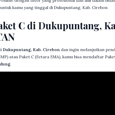
online dengan tutor yang profesional dan ahli dalam bi
 untuk kamu yang tinggal di Dukupuntang, Kab. Cirebon
aket C di Dukupuntang, Ka
TAN
i Dukupuntang, Kab. Cirebon
dan ingin melanjutkan pendi
 SMP) atau Paket C (Setara SMA), kamu bisa mendaftar Pake
dung.