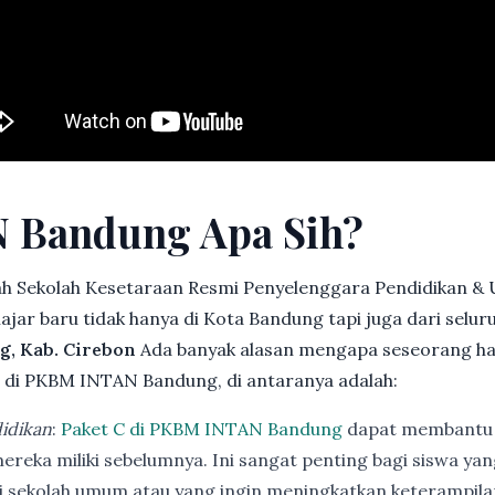
 Bandung Apa Sih?
h Sekolah Kesetaraan Resmi Penyelenggara Pendidikan &
jar baru tidak hanya di Kota Bandung tapi juga dari selu
g, Kab. Cirebon
Ada banyak alasan mengapa seseorang h
di PKBM INTAN Bandung, di antaranya adalah:
idikan
:
Paket C di PKBM INTAN Bandung
dapat membantu 
ereka miliki sebelumnya. Ini sangat penting bagi siswa ya
di sekolah umum atau yang ingin meningkatkan keterampi