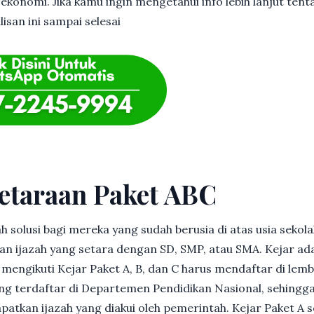
 ekonomi. Jika kamu ingin mengetahui info lebih lanjut ten
lisan ini sampai selesai
etaraan Paket ABC
h solusi bagi mereka yang sudah berusia di atas usia sekolah
 ijazah yang setara dengan SD, SMP, atau SMA. Kejar ad
in mengikuti Kejar Paket A, B, dan C harus mendaftar di lem
g terdaftar di Departemen Pendidikan Nasional, sehingga
patkan ijazah yang diakui oleh pemerintah. Kejar Paket A 