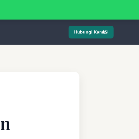
Hubungi Kami
on