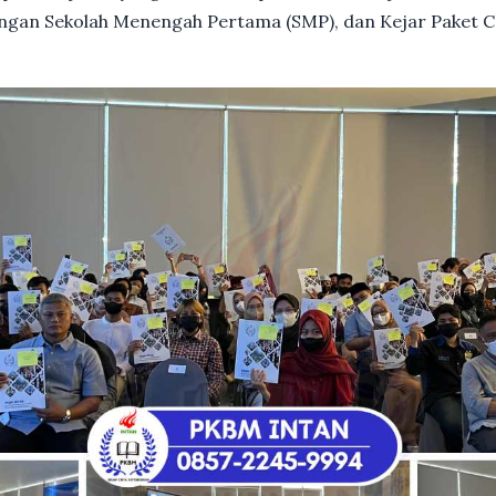
dengan Sekolah Menengah Pertama (SMP), dan Kejar Paket C