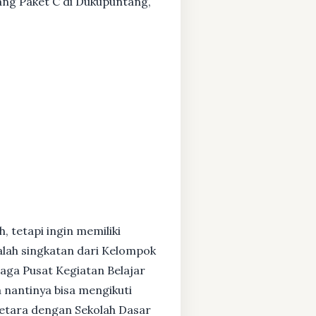
tang Paket C di Dukupuntang,
, tetapi ingin memiliki
alah singkatan dari Kelompok
baga Pusat Kegiatan Belajar
 nantinya bisa mengikuti
setara dengan Sekolah Dasar