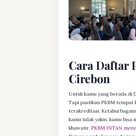
Cara Daftar 
Cirebon
Untuk kamu yang berada di 
Tapi pastikan PKBM tempat 
terakreditasi. Ketahui bagaim
kamu tidak yakin, kamu bisa
khawatir,
PKBM INTAN
mener