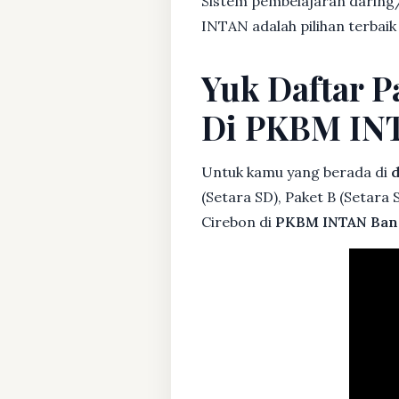
Sistem pembelajaran daring/
INTAN adalah pilihan terbaik
Yuk Daftar P
Di PKBM IN
Untuk kamu yang berada di
d
(Setara SD), Paket B (Setara
Cirebon di
PKBM INTAN Ban