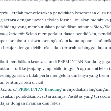
erja
: Setelah menyelesaikan pendidikan kesetaraan di PK
ng setara dengan ijazah sekolah formal. Ini akan membuka p
 di bidang yang membutuhkan pendidikan minimal SMA/SM
an akademik
: Selain memperkuat dasar pendidikan, pendi
apat membantu siswa meningkatkan kemampuan akademik
t belajar dengan lebih fokus dan terarah, sehingga dapat
ikuti pendidikan kesetaraan di PKBM INTAN Bandung juga
utkan studi ke jenjang yang lebih tinggi. Program ini lebih
ehingga siswa tidak perlu mengeluarkan biaya yang besar
n tentunya bisa dicicil
 kondusif
:
PKBM INTAN Bandung
menyediakan lingkungan b
esaikan pendidikan kesetaraannya. Fasilitas yang tersedia 
elajar dengan nyaman dan fokus.