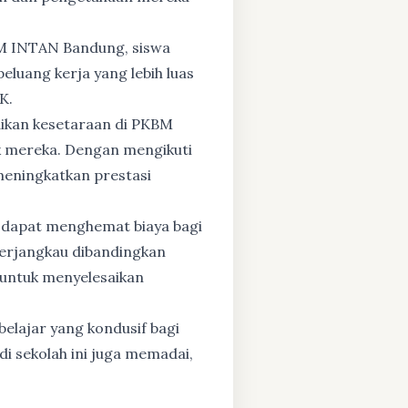
BM INTAN Bandung, siswa
eluang kerja yang lebih luas
K.
dikan kesetaraan di PKBM
 mereka. Dengan mengikuti
 meningkatkan prestasi
 dapat menghemat biaya bagi
 terjangkau dibandingkan
 untuk menyelesaikan
elajar yang kondusif bagi
di sekolah ini juga memadai,