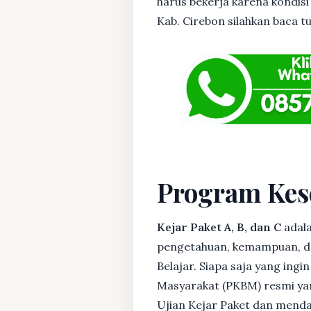
harus bekerja karena kondisi
Kab. Cirebon silahkan baca tu
Program Kes
Kejar Paket A, B, dan C
adala
pengetahuan, kemampuan, dan
Belajar. Siapa saja yang ing
Masyarakat (PKBM) resmi yan
Ujian Kejar Paket dan menda