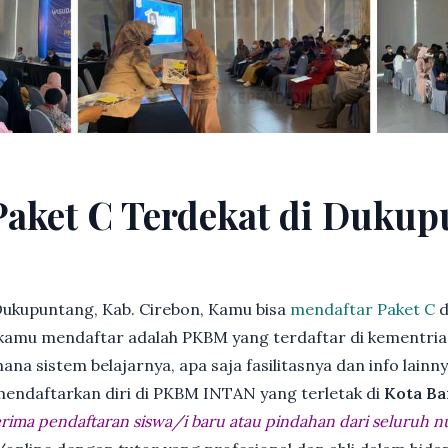
Paket C Terdekat di Dukup
Dukupuntang, Kab. Cirebon, Kamu bisa
mendaftar Paket C
d
kamu mendaftar adalah PKBM yang terdaftar di kementria
ana sistem belajarnya, apa saja fasilitasnya dan info lainn
 mendaftarkan diri di PKBM INTAN yang terletak di
Kota Ba
ima pendaftaran siswa/i baru atau pindahan dari seluruh n