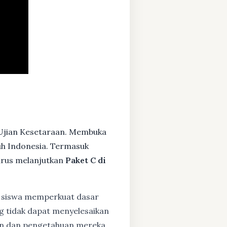
 Ujian Kesetaraan. Membuka
ruh Indonesia. Termasuk
arus melanjutkan
Paket C di
siswa memperkuat dasar
ng tidak dapat menyelesaikan
lan dan pengetahuan mereka