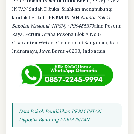
Penerimaan Peserta Didik Baru
(PPDB) PKBM
INTAN Sudah Dibuka, Silahkan menghubungi
kontak berikut :
PKBM INTAN
Nomor Pokok
Sekolah Nasional (NPSN) : P9948537
Jalan Pesona
Raya, Perum Graha Pesona Blok A No 6,
Cisaranten Wetan, Cinambo, di Bangodua, Kab.
Indramayu, Jawa Barat 40293, Indonesia
Data Pokok Pendidikan PKBM INTAN
Dapodik Bandung PKBM INTAN