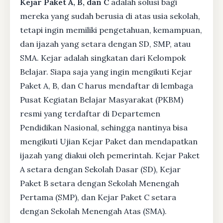
Kejar Paket A, B, dan C
adalah solusi bagi
mereka yang sudah berusia di atas usia sekolah,
tetapi ingin memiliki pengetahuan, kemampuan,
dan ijazah yang setara dengan SD, SMP, atau
SMA. Kejar adalah singkatan dari Kelompok
Belajar. Siapa saja yang ingin mengikuti Kejar
Paket A, B, dan C harus mendaftar di lembaga
Pusat Kegiatan Belajar Masyarakat (PKBM)
resmi yang terdaftar di Departemen
Pendidikan Nasional, sehingga nantinya bisa
mengikuti Ujian Kejar Paket dan mendapatkan
ijazah yang diakui oleh pemerintah. Kejar Paket
A setara dengan Sekolah Dasar (SD), Kejar
Paket B setara dengan Sekolah Menengah
Pertama (SMP), dan Kejar Paket C setara
dengan Sekolah Menengah Atas (SMA).