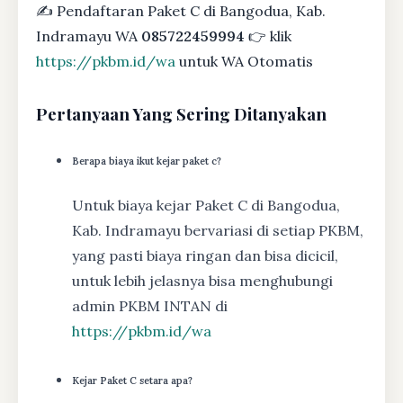
✍ Pendaftaran Paket C di Bangodua, Kab.
Indramayu WA
085722459994
👉 klik
https://pkbm.id/wa
untuk WA Otomatis
Pertanyaan Yang Sering Ditanyakan
Berapa biaya ikut kejar paket c?
Untuk biaya kejar Paket C di Bangodua,
Kab. Indramayu bervariasi di setiap PKBM,
yang pasti biaya ringan dan bisa dicicil,
untuk lebih jelasnya bisa menghubungi
admin PKBM INTAN di
https://pkbm.id/wa
Kejar Paket C setara apa?