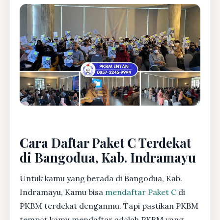
Cara Daftar Paket C Terdekat
di Bangodua, Kab. Indramayu
Untuk kamu yang berada di Bangodua, Kab.
Indramayu, Kamu bisa
mendaftar Paket C
di
PKBM terdekat denganmu. Tapi pastikan PKBM
tempat kamu mendaftar adalah PKBM yang