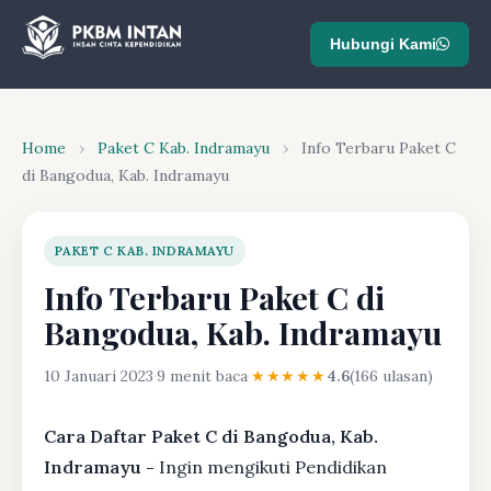
Hubungi Kami
Home
›
Paket C Kab. Indramayu
›
Info Terbaru Paket C
di Bangodua, Kab. Indramayu
PAKET C KAB. INDRAMAYU
Info Terbaru Paket C di
Bangodua, Kab. Indramayu
10 Januari 2023
·
9 menit baca
·
★★★★★
4.6
(166 ulasan)
Cara Daftar Paket C di Bangodua, Kab.
Indramayu -
Ingin mengikuti Pendidikan