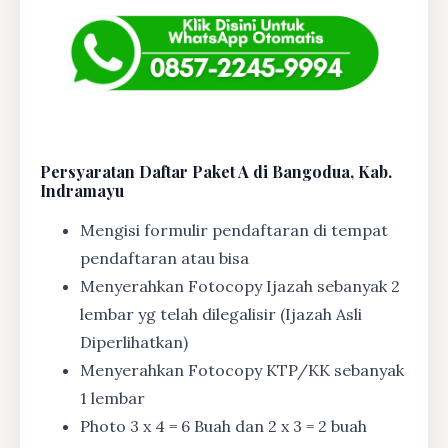
Persyaratan Daftar Paket A di Bangodua, Kab.
Indramayu
Mengisi formulir pendaftaran di tempat
pendaftaran atau bisa
Menyerahkan Fotocopy Ijazah sebanyak 2
lembar yg telah dilegalisir (Ijazah Asli
Diperlihatkan)
Menyerahkan Fotocopy KTP/KK sebanyak
1 lembar
Photo 3 x 4 = 6 Buah dan 2 x 3 = 2 buah