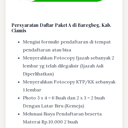
Persyaratan Daftar Paket A di Baregbeg, Kab.
Ciamis
Mengisi formulir pendaftaran di tempat
pendaftaran atau bisa
Menyerahkan Fotocopy Ijazah sebanyak 2
lembar yg telah dilegalisir (Ijazah Asli
Diperlihatkan)
Menyerahkan Fotocopy KTP/KK sebanyak
1 lembar
Photo 3 x 4 = 6 Buah dan 2 x 3 = 2 buah
Dengan Latar Biru (Kemeja)
Melunasi Biaya Pendaftaran beserta
Materai Rp.10.000 2 buah