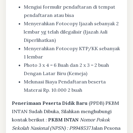
Mengisi formulir pendaftaran di tempat
pendaftaran atau bisa
Menyerahkan Fotocopy Ijazah sebanyak 2
lembar yg telah dilegalisir (Ijazah Asli
Diperlihatkan)
Menyerahkan Fotocopy KTP/KK sebanyak
1 lembar
Photo 3 x 4 = 6 Buah dan 2 x 3 = 2 buah
Dengan Latar Biru (Kemeja)
Melunasi Biaya Pendaftaran beserta
Materai Rp. 10.000 2 buah
Penerimaan Peserta Didik Baru
(PPDB) PKBM
INTAN Sudah Dibuka, Silahkan menghubungi
kontak berikut :
PKBM INTAN
Nomor Pokok
Sekolah Nasional (NPSN) : P9948537
Jalan Pesona