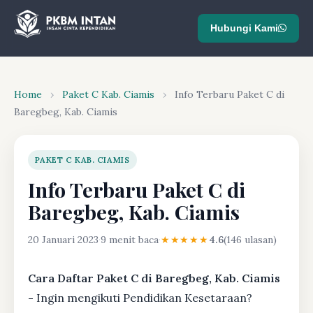
Hubungi Kami
Home
›
Paket C Kab. Ciamis
›
Info Terbaru Paket C di
Baregbeg, Kab. Ciamis
PAKET C KAB. CIAMIS
Info Terbaru Paket C di
Baregbeg, Kab. Ciamis
20 Januari 2023
·
9 menit baca
·
★★★★★
4.6
(146 ulasan)
Cara Daftar Paket C di Baregbeg, Kab. Ciamis
-
Ingin mengikuti Pendidikan Kesetaraan?