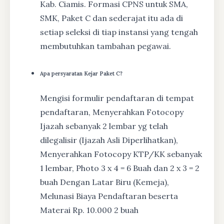
Kab. Ciamis. Formasi CPNS untuk SMA,
SMK, Paket C dan sederajat itu ada di
setiap seleksi di tiap instansi yang tengah
membutuhkan tambahan pegawai.
Apa persyaratan Kejar Paket C?
Mengisi formulir pendaftaran di tempat
pendaftaran, Menyerahkan Fotocopy
Ijazah sebanyak 2 lembar yg telah
dilegalisir (Ijazah Asli Diperlihatkan),
Menyerahkan Fotocopy KTP/KK sebanyak
1 lembar, Photo 3 x 4 = 6 Buah dan 2 x 3 = 2
buah Dengan Latar Biru (Kemeja),
Melunasi Biaya Pendaftaran beserta
Materai Rp. 10.000 2 buah