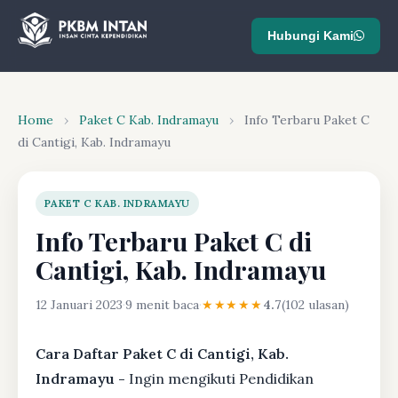
Hubungi Kami
Home
›
Paket C Kab. Indramayu
›
Info Terbaru Paket C
di Cantigi, Kab. Indramayu
PAKET C KAB. INDRAMAYU
Info Terbaru Paket C di
Cantigi, Kab. Indramayu
12 Januari 2023
·
9 menit baca
·
★★★★★
4.7
(102 ulasan)
Cara Daftar Paket C di Cantigi, Kab.
Indramayu -
Ingin mengikuti Pendidikan