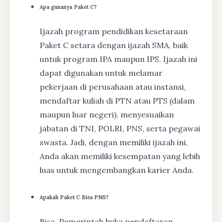
Apa gunanya Paket C?
Ijazah program pendidikan kesetaraan
Paket C setara dengan ijazah SMA, baik
untuk program IPA maupun IPS. Ijazah ini
dapat digunakan untuk melamar
pekerjaan di perusahaan atau instansi,
mendaftar kuliah di PTN atau PTS (dalam
maupun luar negeri), menyesuaikan
jabatan di TNI, POLRI, PNS, serta pegawai
swasta. Jadi, dengan memiliki ijazah ini,
Anda akan memiliki kesempatan yang lebih
luas untuk mengembangkan karier Anda.
Apakah Paket C Bisa PNS?
Bisa, Pemerintah buka pendaftaran