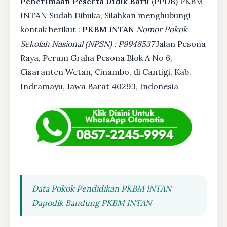
Penerimaan Peserta Didik Baru
(PPDB) PKBM
INTAN Sudah Dibuka, Silahkan menghubungi
kontak berikut :
PKBM INTAN
Nomor Pokok
Sekolah Nasional (NPSN) : P9948537
Jalan Pesona
Raya, Perum Graha Pesona Blok A No 6,
Cisaranten Wetan, Cinambo, di Cantigi, Kab.
Indramayu, Jawa Barat 40293, Indonesia
Data Pokok Pendidikan PKBM INTAN
Dapodik Bandung PKBM INTAN