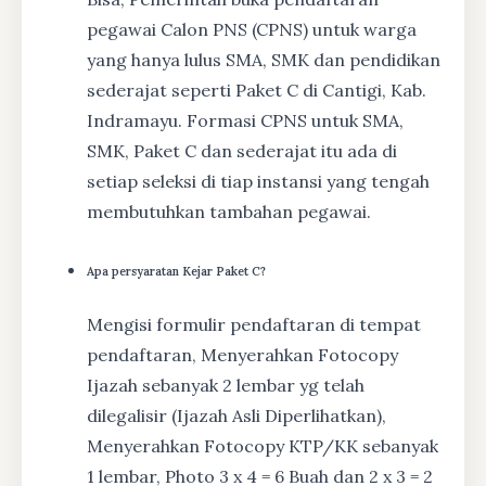
pegawai Calon PNS (CPNS) untuk warga
yang hanya lulus SMA, SMK dan pendidikan
sederajat seperti Paket C di Cantigi, Kab.
Indramayu. Formasi CPNS untuk SMA,
SMK, Paket C dan sederajat itu ada di
setiap seleksi di tiap instansi yang tengah
membutuhkan tambahan pegawai.
Apa persyaratan Kejar Paket C?
Mengisi formulir pendaftaran di tempat
pendaftaran, Menyerahkan Fotocopy
Ijazah sebanyak 2 lembar yg telah
dilegalisir (Ijazah Asli Diperlihatkan),
Menyerahkan Fotocopy KTP/KK sebanyak
1 lembar, Photo 3 x 4 = 6 Buah dan 2 x 3 = 2