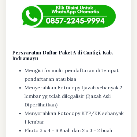
Persyaratan Daftar Paket A di Cantigi, Kab.
Indramayu
Mengisi formulir pendaftaran di tempat
pendaftaran atau bisa
Menyerahkan Fotocopy Ijazah sebanyak 2
lembar yg telah dilegalisir (Ijazah Asli
Diperlihatkan)
Menyerahkan Fotocopy KTP/KK sebanyak
1 lembar
Photo 3 x 4 = 6 Buah dan 2 x 3 = 2 buah