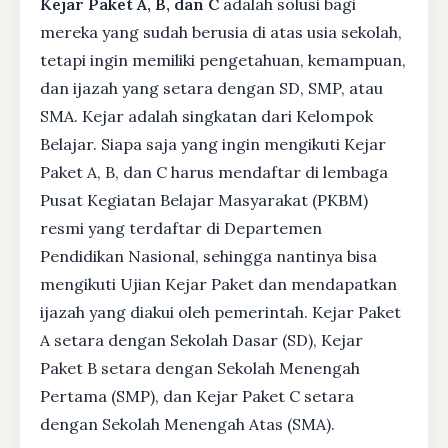
Kejar Paket A, B, dan C
adalah solusi bagi
mereka yang sudah berusia di atas usia sekolah,
tetapi ingin memiliki pengetahuan, kemampuan,
dan ijazah yang setara dengan SD, SMP, atau
SMA. Kejar adalah singkatan dari Kelompok
Belajar. Siapa saja yang ingin mengikuti Kejar
Paket A, B, dan C harus mendaftar di lembaga
Pusat Kegiatan Belajar Masyarakat (PKBM)
resmi yang terdaftar di Departemen
Pendidikan Nasional, sehingga nantinya bisa
mengikuti Ujian Kejar Paket dan mendapatkan
ijazah yang diakui oleh pemerintah. Kejar Paket
A setara dengan Sekolah Dasar (SD), Kejar
Paket B setara dengan Sekolah Menengah
Pertama (SMP), dan Kejar Paket C setara
dengan Sekolah Menengah Atas (SMA).