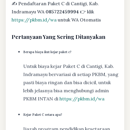
✍ Pendaftaran Paket C di Cantigi, Kab.
Indramayu WA
085722459994
👉 klik
https://pkbm.id/wa
untuk WA Otomatis
Pertanyaan Yang Sering Ditanyakan
Berapa biaya ikut kejar paket c?
Untuk biaya kejar Paket C di Cantigi, Kab.
Indramayu bervariasi di setiap PKBM, yang
pasti biaya ringan dan bisa dicicil, untuk
lebih jelasnya bisa menghubungi admin
PKBM INTAN di
https://pkbm.id/wa
Kejar Paket C setara apa?
Ijazah program pendidikan kesetaraan