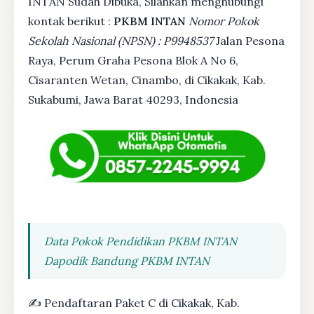
INTAN Sudah Dibuka, Silahkan menghubungi
kontak berikut :
PKBM INTAN
Nomor Pokok
Sekolah Nasional (NPSN) : P9948537
Jalan Pesona
Raya, Perum Graha Pesona Blok A No 6,
Cisaranten Wetan, Cinambo, di Cikakak, Kab.
Sukabumi, Jawa Barat 40293, Indonesia
Data Pokok Pendidikan PKBM INTAN
Dapodik Bandung PKBM INTAN
✍ Pendaftaran Paket C di Cikakak, Kab.