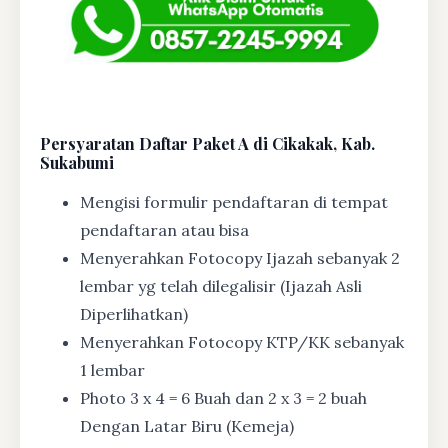
Persyaratan Daftar Paket A di Cikakak, Kab.
Sukabumi
Mengisi formulir pendaftaran di tempat
pendaftaran atau bisa
Menyerahkan Fotocopy Ijazah sebanyak 2
lembar yg telah dilegalisir (Ijazah Asli
Diperlihatkan)
Menyerahkan Fotocopy KTP/KK sebanyak
1 lembar
Photo 3 x 4 = 6 Buah dan 2 x 3 = 2 buah
Dengan Latar Biru (Kemeja)