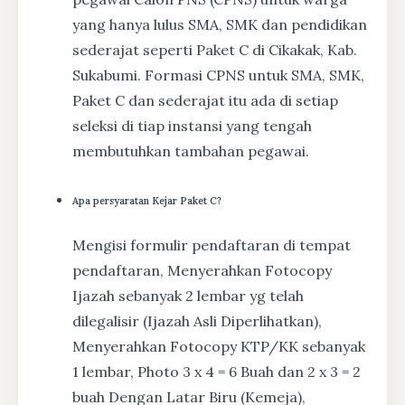
yang hanya lulus SMA, SMK dan pendidikan
sederajat seperti Paket C di Cikakak, Kab.
Sukabumi. Formasi CPNS untuk SMA, SMK,
Paket C dan sederajat itu ada di setiap
seleksi di tiap instansi yang tengah
membutuhkan tambahan pegawai.
Apa persyaratan Kejar Paket C?
Mengisi formulir pendaftaran di tempat
pendaftaran, Menyerahkan Fotocopy
Ijazah sebanyak 2 lembar yg telah
dilegalisir (Ijazah Asli Diperlihatkan),
Menyerahkan Fotocopy KTP/KK sebanyak
1 lembar, Photo 3 x 4 = 6 Buah dan 2 x 3 = 2
buah Dengan Latar Biru (Kemeja),