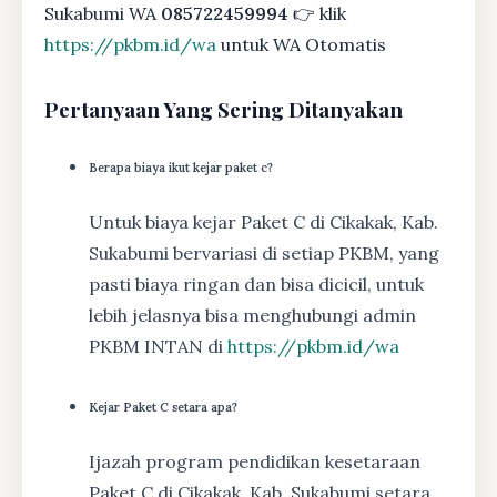
Sukabumi WA
085722459994
👉 klik
https://pkbm.id/wa
untuk WA Otomatis
Pertanyaan Yang Sering Ditanyakan
Berapa biaya ikut kejar paket c?
Untuk biaya kejar Paket C di Cikakak, Kab.
Sukabumi bervariasi di setiap PKBM, yang
pasti biaya ringan dan bisa dicicil, untuk
lebih jelasnya bisa menghubungi admin
PKBM INTAN di
https://pkbm.id/wa
Kejar Paket C setara apa?
Ijazah program pendidikan kesetaraan
Paket C di Cikakak, Kab. Sukabumi setara