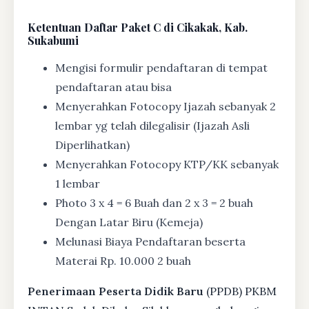
Ketentuan
Daftar Paket C di Cikakak, Kab.
Sukabumi
Mengisi formulir pendaftaran di tempat
pendaftaran atau bisa
Menyerahkan Fotocopy Ijazah sebanyak 2
lembar yg telah dilegalisir (Ijazah Asli
Diperlihatkan)
Menyerahkan Fotocopy KTP/KK sebanyak
1 lembar
Photo 3 x 4 = 6 Buah dan 2 x 3 = 2 buah
Dengan Latar Biru (Kemeja)
Melunasi Biaya Pendaftaran beserta
Materai Rp. 10.000 2 buah
Penerimaan Peserta Didik Baru
(PPDB) PKBM