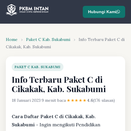
Hubungi Kami
Home
›
Paket C Kab. Sukabumi
›
Info Terbaru Paket C di
Cikakak, Kab. Sukabumi
PAKET C KAB. SUKABUMI
Info Terbaru Paket C di
Cikakak, Kab. Sukabumi
18 Januari 2023
·
9 menit baca
·
★★★★★
4.6
(176 ulasan)
Cara Daftar Paket C di Cikakak, Kab.
Sukabumi -
Ingin mengikuti Pendidikan