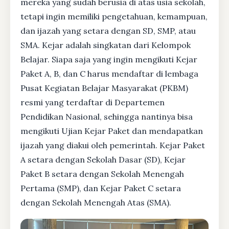
mereka yang sudah berusia di atas usia sekolah,
tetapi ingin memiliki pengetahuan, kemampuan,
dan ijazah yang setara dengan SD, SMP, atau
SMA. Kejar adalah singkatan dari Kelompok
Belajar. Siapa saja yang ingin mengikuti Kejar
Paket A, B, dan C harus mendaftar di lembaga
Pusat Kegiatan Belajar Masyarakat (PKBM)
resmi yang terdaftar di Departemen
Pendidikan Nasional, sehingga nantinya bisa
mengikuti Ujian Kejar Paket dan mendapatkan
ijazah yang diakui oleh pemerintah. Kejar Paket
A setara dengan Sekolah Dasar (SD), Kejar
Paket B setara dengan Sekolah Menengah
Pertama (SMP), dan Kejar Paket C setara
dengan Sekolah Menengah Atas (SMA).