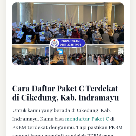
Cara Daftar Paket C Terdekat
di Cikedung, Kab. Indramayu
Untuk kamu yang berada di Cikedung, Kab.
Indramayu, Kamu bisa
mendaftar Paket C
di
PKBM terdekat denganmu. Tapi pastikan PKBM
tempat kamu mendaftar adalah PKBM yang