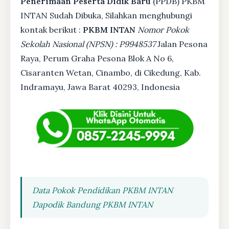
Penerimaan Peserta Didik Baru
(PPDB) PKBM
INTAN Sudah Dibuka, Silahkan menghubungi
kontak berikut :
PKBM INTAN
Nomor Pokok
Sekolah Nasional (NPSN) : P9948537
Jalan Pesona
Raya, Perum Graha Pesona Blok A No 6,
Cisaranten Wetan, Cinambo, di Cikedung, Kab.
Indramayu, Jawa Barat 40293, Indonesia
Data Pokok Pendidikan PKBM INTAN
Dapodik Bandung PKBM INTAN