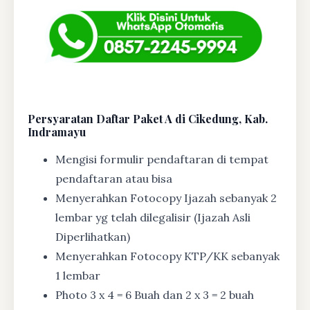
Persyaratan Daftar Paket A di Cikedung, Kab.
Indramayu
Mengisi formulir pendaftaran di tempat
pendaftaran atau bisa
Menyerahkan Fotocopy Ijazah sebanyak 2
lembar yg telah dilegalisir (Ijazah Asli
Diperlihatkan)
Menyerahkan Fotocopy KTP/KK sebanyak
1 lembar
Photo 3 x 4 = 6 Buah dan 2 x 3 = 2 buah