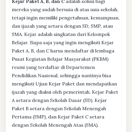
Kejar Paket A, B, dan C
adalah solusi bagi
mereka yang sudah berusia di atas usia sekolah,
tetapi ingin memiliki pengetahuan, kemampuan,
dan ijazah yang setara dengan SD, SMP, atau
SMA. Kejar adalah singkatan dari Kelompok
Belajar. Siapa saja yang ingin mengikuti Kejar
Paket A, B, dan C harus mendaftar di lembaga
Pusat Kegiatan Belajar Masyarakat (PKBM)
resmi yang terdaftar di Departemen
Pendidikan Nasional, sehingga nantinya bisa
mengikuti Ujian Kejar Paket dan mendapatkan
ijazah yang diakui oleh pemerintah. Kejar Paket
A setara dengan Sekolah Dasar (SD), Kejar
Paket B setara dengan Sekolah Menengah
Pertama (SMP), dan Kejar Paket C setara
dengan Sekolah Menengah Atas (SMA).