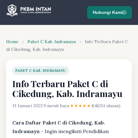
Hubungi Kami
Home
›
Paket C Kab. Indramayu
›
Info Terbaru Paket C
di Cikedung, Kab. Indramayu
PAKET C KAB. INDRAMAYU
Info Terbaru Paket C di
Cikedung, Kab. Indramayu
13 Januari 2023
·
9 menit baca
·
★★★★★
4.6
(151 ulasan)
Cara Daftar Paket C di Cikedung, Kab.
Indramayu -
Ingin mengikuti Pendidikan