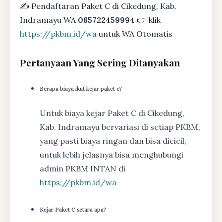
✍ Pendaftaran Paket C di Cikedung, Kab.
Indramayu WA
085722459994
👉 klik
https://pkbm.id/wa
untuk WA Otomatis
Pertanyaan Yang Sering Ditanyakan
Berapa biaya ikut kejar paket c?
Untuk biaya kejar Paket C di Cikedung,
Kab. Indramayu bervariasi di setiap PKBM,
yang pasti biaya ringan dan bisa dicicil,
untuk lebih jelasnya bisa menghubungi
admin PKBM INTAN di
https://pkbm.id/wa
Kejar Paket C setara apa?