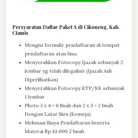
Persyaratan Daftar Paket A di Cikoneng, Kab.
Ciamis
Mengisi formulir pendaftaran di tempat
pendaftaran atau bisa
Menyerahkan Fotocopy Ijazah sebanyak 2
lembar yg telah dilegalisir (Ijazah Asli
Diperlihatkan)
Menyerahkan Fotocopy KTP/KK sebanyak
1 lembar
Photo 3 x 4 = 6 Buah dan 2 x 3 = 2 buah
Dengan Latar Biru (Kemeja)
Melunasi Biaya Pendaftaran beserta
Materai Rp.10.000 2 buah