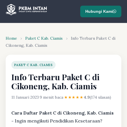
Hubungi Kami
Home
›
Paket C Kab. Ciamis
›
Info Terbaru Paket C di
Cikoneng, Kab. Ciamis
PAKET C KAB. CIAMIS
Info Terbaru Paket C di
Cikoneng, Kab. Ciamis
11 Januari 2023
·
9 menit baca
·
★★★★★
4.9
(174 ulasan)
Cara Daftar Paket C di Cikoneng, Kab. Ciamis
-
Ingin mengikuti Pendidikan Kesetaraan?