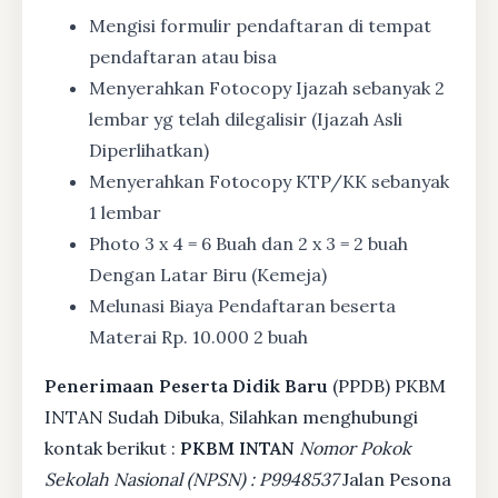
Mengisi formulir pendaftaran di tempat
pendaftaran atau bisa
Menyerahkan Fotocopy Ijazah sebanyak 2
lembar yg telah dilegalisir (Ijazah Asli
Diperlihatkan)
Menyerahkan Fotocopy KTP/KK sebanyak
1 lembar
Photo 3 x 4 = 6 Buah dan 2 x 3 = 2 buah
Dengan Latar Biru (Kemeja)
Melunasi Biaya Pendaftaran beserta
Materai Rp. 10.000 2 buah
Penerimaan Peserta Didik Baru
(PPDB) PKBM
INTAN Sudah Dibuka, Silahkan menghubungi
kontak berikut :
PKBM INTAN
Nomor Pokok
Sekolah Nasional (NPSN) : P9948537
Jalan Pesona