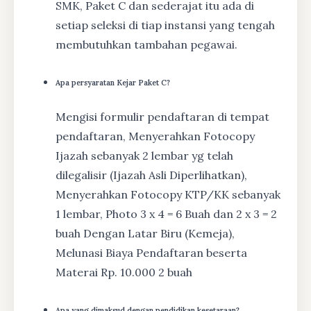
SMK, Paket C dan sederajat itu ada di
setiap seleksi di tiap instansi yang tengah
membutuhkan tambahan pegawai.
Apa persyaratan Kejar Paket C?
Mengisi formulir pendaftaran di tempat
pendaftaran, Menyerahkan Fotocopy
Ijazah sebanyak 2 lembar yg telah
dilegalisir (Ijazah Asli Diperlihatkan),
Menyerahkan Fotocopy KTP/KK sebanyak
1 lembar, Photo 3 x 4 = 6 Buah dan 2 x 3 = 2
buah Dengan Latar Biru (Kemeja),
Melunasi Biaya Pendaftaran beserta
Materai Rp. 10.000 2 buah
Apa yang dimaksud dengan pendidikan kesetaraan?