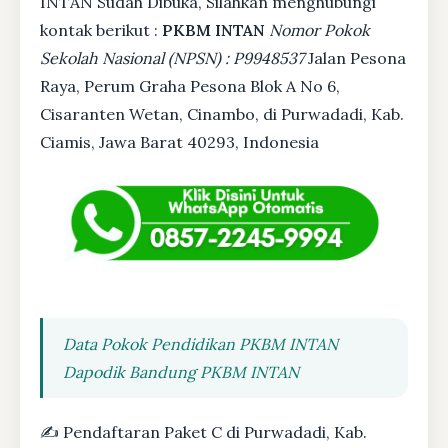
INTAN Sudah Dibuka, Silahkan menghubungi
kontak berikut :
PKBM INTAN
Nomor Pokok
Sekolah Nasional (NPSN) : P9948537
Jalan Pesona
Raya, Perum Graha Pesona Blok A No 6,
Cisaranten Wetan, Cinambo, di Purwadadi, Kab.
Ciamis, Jawa Barat 40293, Indonesia
Data Pokok Pendidikan PKBM INTAN
Dapodik Bandung PKBM INTAN
✍ Pendaftaran Paket C di Purwadadi, Kab.