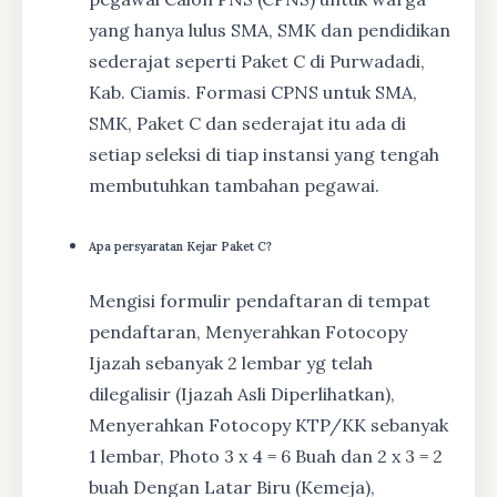
yang hanya lulus SMA, SMK dan pendidikan
sederajat seperti Paket C di Purwadadi,
Kab. Ciamis. Formasi CPNS untuk SMA,
SMK, Paket C dan sederajat itu ada di
setiap seleksi di tiap instansi yang tengah
membutuhkan tambahan pegawai.
Apa persyaratan Kejar Paket C?
Mengisi formulir pendaftaran di tempat
pendaftaran, Menyerahkan Fotocopy
Ijazah sebanyak 2 lembar yg telah
dilegalisir (Ijazah Asli Diperlihatkan),
Menyerahkan Fotocopy KTP/KK sebanyak
1 lembar, Photo 3 x 4 = 6 Buah dan 2 x 3 = 2
buah Dengan Latar Biru (Kemeja),