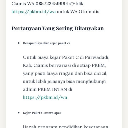
Ciamis WA
085722459994
👉 klik
https://pkbm.id/wa
untuk WA Otomatis
Pertanyaan Yang Sering Ditanyakan
Berapa biaya ikut kejar paket c?
Untuk biaya kejar Paket C di Purwadadi,
Kab. Ciamis bervariasi di setiap PKBM,
yang pasti biaya ringan dan bisa dicicil,
untuk lebih jelasnya bisa menghubungi
admin PKBM INTAN di
https://pkbm.id/wa
Kejar Paket C setara apa?
Ijazah program pendidikan kesetaraan