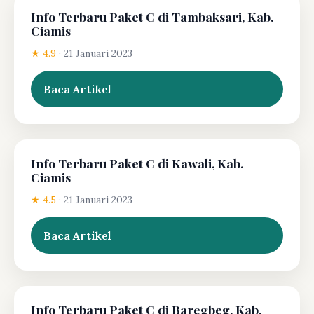
Info Terbaru Paket C di Tambaksari, Kab.
Ciamis
★ 4.9
·
21 Januari 2023
Baca Artikel
Info Terbaru Paket C di Kawali, Kab.
Ciamis
★ 4.5
·
21 Januari 2023
Baca Artikel
Info Terbaru Paket C di Baregbeg, Kab.