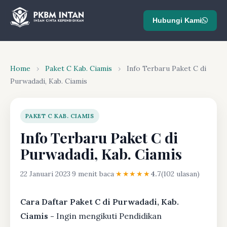
Hubungi Kami
Home
›
Paket C Kab. Ciamis
›
Info Terbaru Paket C di
Purwadadi, Kab. Ciamis
PAKET C KAB. CIAMIS
Info Terbaru Paket C di
Purwadadi, Kab. Ciamis
22 Januari 2023
·
9 menit baca
·
★★★★★
4.7
(102 ulasan)
Cara Daftar Paket C di Purwadadi, Kab.
Ciamis -
Ingin mengikuti Pendidikan