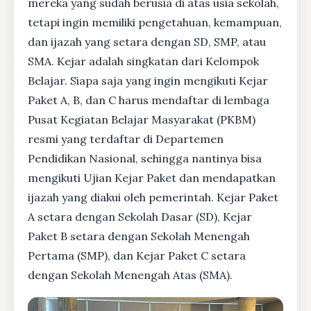
mereka yang sudah berusia di atas usia sekolah,
tetapi ingin memiliki pengetahuan, kemampuan,
dan ijazah yang setara dengan SD, SMP, atau
SMA. Kejar adalah singkatan dari Kelompok
Belajar. Siapa saja yang ingin mengikuti Kejar
Paket A, B, dan C harus mendaftar di lembaga
Pusat Kegiatan Belajar Masyarakat (PKBM)
resmi yang terdaftar di Departemen
Pendidikan Nasional, sehingga nantinya bisa
mengikuti Ujian Kejar Paket dan mendapatkan
ijazah yang diakui oleh pemerintah. Kejar Paket
A setara dengan Sekolah Dasar (SD), Kejar
Paket B setara dengan Sekolah Menengah
Pertama (SMP), dan Kejar Paket C setara
dengan Sekolah Menengah Atas (SMA).