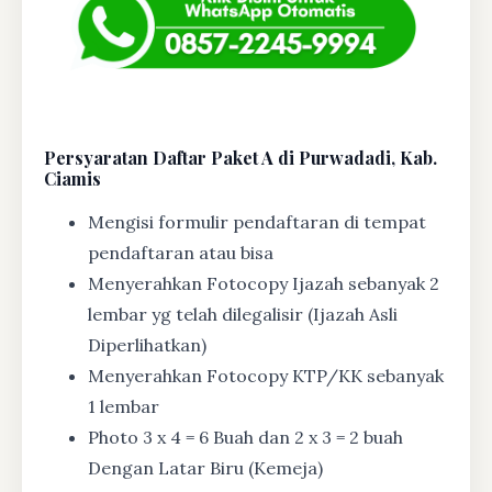
Persyaratan Daftar Paket A di Purwadadi, Kab.
Ciamis
Mengisi formulir pendaftaran di tempat
pendaftaran atau bisa
Menyerahkan Fotocopy Ijazah sebanyak 2
lembar yg telah dilegalisir (Ijazah Asli
Diperlihatkan)
Menyerahkan Fotocopy KTP/KK sebanyak
1 lembar
Photo 3 x 4 = 6 Buah dan 2 x 3 = 2 buah
Dengan Latar Biru (Kemeja)