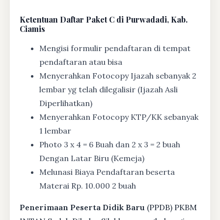
Ketentuan
Daftar Paket C di Purwadadi, Kab.
Ciamis
Mengisi formulir pendaftaran di tempat
pendaftaran atau bisa
Menyerahkan Fotocopy Ijazah sebanyak 2
lembar yg telah dilegalisir (Ijazah Asli
Diperlihatkan)
Menyerahkan Fotocopy KTP/KK sebanyak
1 lembar
Photo 3 x 4 = 6 Buah dan 2 x 3 = 2 buah
Dengan Latar Biru (Kemeja)
Melunasi Biaya Pendaftaran beserta
Materai Rp. 10.000 2 buah
Penerimaan Peserta Didik Baru
(PPDB) PKBM