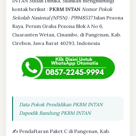
INTAN Sudah Dibuka, Silahkan menghubungi
kontak berikut :
PKBM INTAN
Nomor Pokok
Sekolah Nasional (NPSN) : P9948537
Jalan Pesona
Raya, Perum Graha Pesona Blok A No 6,
Cisaranten Wetan, Cinambo, di Pangenan, Kab.
Cirebon, Jawa Barat 40293, Indonesia
Data Pokok Pendidikan PKBM INTAN
Dapodik Bandung PKBM INTAN
✍ Pendaftaran Paket C di Pangenan, Kab.