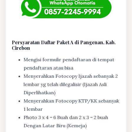
Persyaratan Daftar Paket A di Pangenan, Kab.
Cirebon
Mengisi formulir pendaftaran di tempat
pendaftaran atau bisa
Menyerahkan Fotocopy Ijazah sebanyak 2
lembar yg telah dilegalisir (Ijazah Asli
Diperlihatkan)
Menyerahkan Fotocopy KTP/KK sebanyak
1 lembar
Photo 3 x 4 = 6 Buah dan 2 x 3 = 2 buah
Dengan Latar Biru (Kemeja)