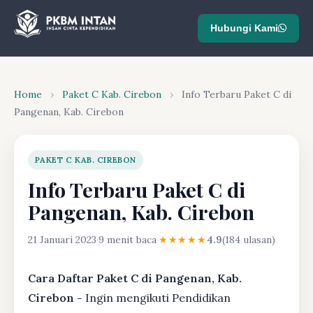
Hubungi Kami
Home
›
Paket C Kab. Cirebon
›
Info Terbaru Paket C di
Pangenan, Kab. Cirebon
PAKET C KAB. CIREBON
Info Terbaru Paket C di
Pangenan, Kab. Cirebon
21 Januari 2023
·
9 menit baca
·
★★★★★
4.9
(184 ulasan)
Cara Daftar Paket C di Pangenan, Kab.
Cirebon -
Ingin mengikuti Pendidikan