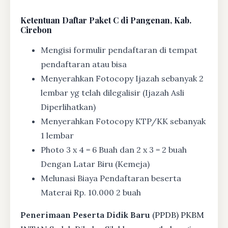
Ketentuan
Daftar Paket C di Pangenan, Kab.
Cirebon
Mengisi formulir pendaftaran di tempat
pendaftaran atau bisa
Menyerahkan Fotocopy Ijazah sebanyak 2
lembar yg telah dilegalisir (Ijazah Asli
Diperlihatkan)
Menyerahkan Fotocopy KTP/KK sebanyak
1 lembar
Photo 3 x 4 = 6 Buah dan 2 x 3 = 2 buah
Dengan Latar Biru (Kemeja)
Melunasi Biaya Pendaftaran beserta
Materai Rp. 10.000 2 buah
Penerimaan Peserta Didik Baru
(PPDB) PKBM