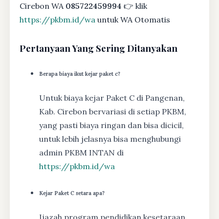
Cirebon WA
085722459994
👉 klik
https://pkbm.id/wa
untuk WA Otomatis
Pertanyaan Yang Sering Ditanyakan
Berapa biaya ikut kejar paket c?
Untuk biaya kejar Paket C di Pangenan,
Kab. Cirebon bervariasi di setiap PKBM,
yang pasti biaya ringan dan bisa dicicil,
untuk lebih jelasnya bisa menghubungi
admin PKBM INTAN di
https://pkbm.id/wa
Kejar Paket C setara apa?
Ijazah program pendidikan kesetaraan