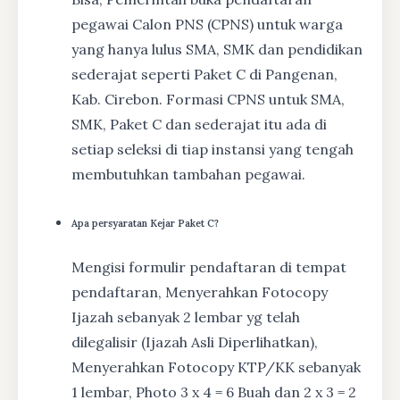
pegawai Calon PNS (CPNS) untuk warga
yang hanya lulus SMA, SMK dan pendidikan
sederajat seperti Paket C di Pangenan,
Kab. Cirebon. Formasi CPNS untuk SMA,
SMK, Paket C dan sederajat itu ada di
setiap seleksi di tiap instansi yang tengah
membutuhkan tambahan pegawai.
Apa persyaratan Kejar Paket C?
Mengisi formulir pendaftaran di tempat
pendaftaran, Menyerahkan Fotocopy
Ijazah sebanyak 2 lembar yg telah
dilegalisir (Ijazah Asli Diperlihatkan),
Menyerahkan Fotocopy KTP/KK sebanyak
1 lembar, Photo 3 x 4 = 6 Buah dan 2 x 3 = 2