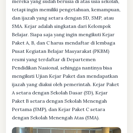
mereka yang sudah berusia di atas usia sekolah,
tetapi ingin memiliki pengetahuan, kemampuan,
dan ijazah yang setara dengan SD, SMP, atau
SMA. Kejar adalah singkatan dari Kelompok
Belajar. Siapa saja yang ingin mengikuti Kejar
Paket A, B, dan C harus mendaftar di lembaga
Pusat Kegiatan Belajar Masyarakat (PKBM)
resmi yang terdaftar di Departemen
Pendidikan Nasional, sehingga nantinya bisa
mengikuti Ujian Kejar Paket dan mendapatkan
ijazah yang diakui oleh pemerintah. Kejar Paket
A setara dengan Sekolah Dasar (SD), Kejar
Paket B setara dengan Sekolah Menengah
Pertama (SMP), dan Kejar Paket C setara
dengan Sekolah Menengah Atas (SMA).