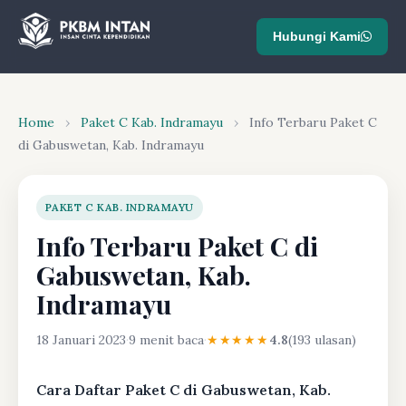
Hubungi Kami
Home
›
Paket C Kab. Indramayu
›
Info Terbaru Paket C
di Gabuswetan, Kab. Indramayu
PAKET C KAB. INDRAMAYU
Info Terbaru Paket C di
Gabuswetan, Kab.
Indramayu
18 Januari 2023
·
9 menit baca
·
★★★★★
4.8
(193 ulasan)
Cara Daftar Paket C di Gabuswetan, Kab.