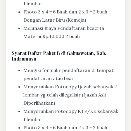
1 lembar
Photo 3 x 4 = 6 Buah dan 2 x 3 = 2 buah
Dengan Latar Biru (Kemeja)
Melunasi Biaya Pendaftaran beserta
Materai Rp.10.000 2 buah
Syarat
Daftar Paket B di Gabuswetan, Kab.
Indramayu
Mengisi formulir pendaftaran di tempat
pendaftaran atau bisa
Menyerahkan Fotocopy Ijazah sebanyak 2
lembar yg telah dilegalisir (Ijazah Asli
Diperlihatkan)
Menyerahkan Fotocopy KTP/KK sebanyak
1 lembar
Photo 3 x 4 = 6 Buah dan 2 x 3 = 2 buah