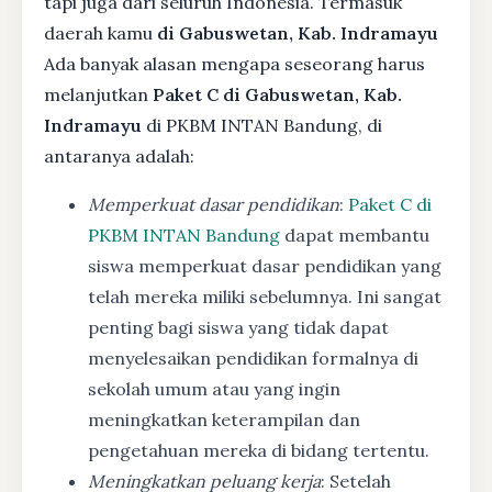
tapi juga dari seluruh Indonesia. Termasuk
daerah kamu
di Gabuswetan, Kab. Indramayu
Ada banyak alasan mengapa seseorang harus
melanjutkan
Paket C di Gabuswetan, Kab.
Indramayu
di PKBM INTAN Bandung, di
antaranya adalah:
Memperkuat dasar pendidikan
:
Paket C di
PKBM INTAN Bandung
dapat membantu
siswa memperkuat dasar pendidikan yang
telah mereka miliki sebelumnya. Ini sangat
penting bagi siswa yang tidak dapat
menyelesaikan pendidikan formalnya di
sekolah umum atau yang ingin
meningkatkan keterampilan dan
pengetahuan mereka di bidang tertentu.
Meningkatkan peluang kerja
: Setelah