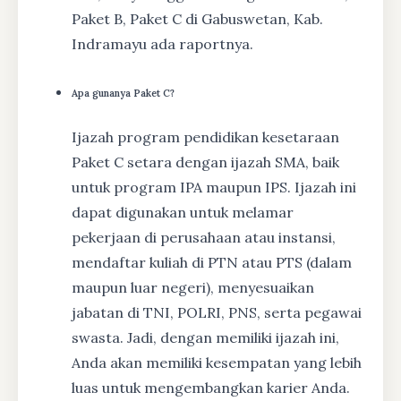
Paket B, Paket C di Gabuswetan, Kab.
Indramayu ada raportnya.
Apa gunanya Paket C?
Ijazah program pendidikan kesetaraan
Paket C setara dengan ijazah SMA, baik
untuk program IPA maupun IPS. Ijazah ini
dapat digunakan untuk melamar
pekerjaan di perusahaan atau instansi,
mendaftar kuliah di PTN atau PTS (dalam
maupun luar negeri), menyesuaikan
jabatan di TNI, POLRI, PNS, serta pegawai
swasta. Jadi, dengan memiliki ijazah ini,
Anda akan memiliki kesempatan yang lebih
luas untuk mengembangkan karier Anda.