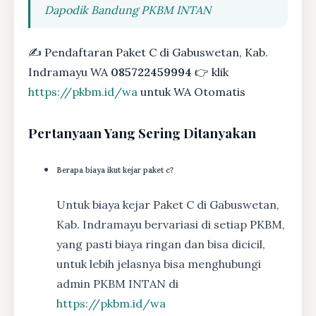
Dapodik Bandung PKBM INTAN
✍ Pendaftaran Paket C di Gabuswetan, Kab.
Indramayu WA
085722459994
👉 klik
https://pkbm.id/wa
untuk WA Otomatis
Pertanyaan Yang Sering Ditanyakan
Berapa biaya ikut kejar paket c?
Untuk biaya kejar Paket C di Gabuswetan,
Kab. Indramayu bervariasi di setiap PKBM,
yang pasti biaya ringan dan bisa dicicil,
untuk lebih jelasnya bisa menghubungi
admin PKBM INTAN di
https://pkbm.id/wa