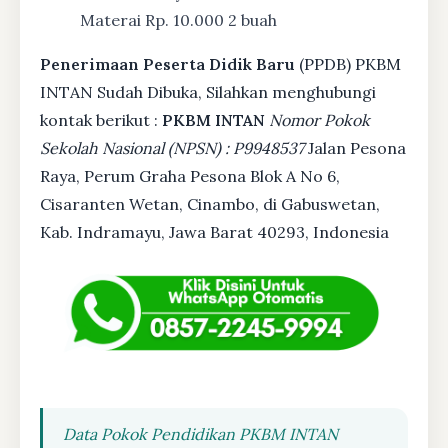
Materai Rp. 10.000 2 buah
Penerimaan Peserta Didik Baru
(PPDB) PKBM
INTAN Sudah Dibuka, Silahkan menghubungi
kontak berikut :
PKBM INTAN
Nomor Pokok
Sekolah Nasional (NPSN) : P9948537
Jalan Pesona
Raya, Perum Graha Pesona Blok A No 6,
Cisaranten Wetan, Cinambo, di Gabuswetan,
Kab. Indramayu, Jawa Barat 40293, Indonesia
Data Pokok Pendidikan PKBM INTAN