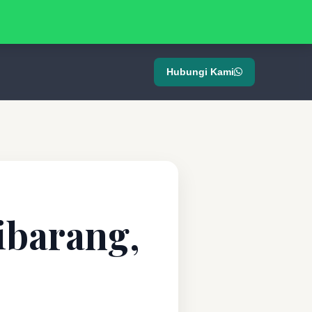
Hubungi Kami
tibarang,