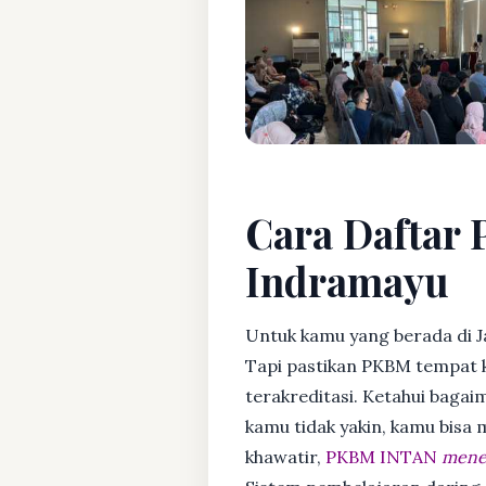
Cara Daftar P
Indramayu
Untuk kamu yang berada di J
Tapi pastikan PKBM tempat 
terakreditasi. Ketahui bagaim
kamu tidak yakin, kamu bisa
khawatir,
PKBM INTAN
mener