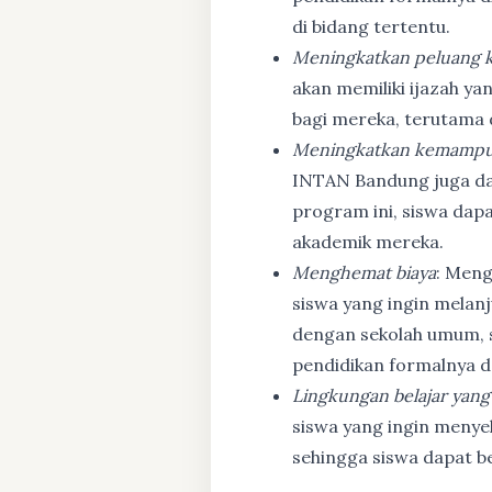
di bidang tertentu.
Meningkatkan peluang k
akan memiliki ijazah ya
bagi mereka, terutama
Meningkatkan kemampu
INTAN Bandung juga d
program ini, siswa dapa
akademik mereka.
Menghemat biaya
: Meng
siswa yang ingin melanj
dengan sekolah umum, s
pendidikan formalnya da
Lingkungan belajar yang
siswa yang ingin menyel
sehingga siswa dapat b