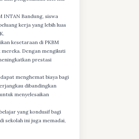
BM INTAN Bandung, siswa
eluang kerja yang lebih luas
K.
dikan kesetaraan di PKBM
 mereka. Dengan mengikuti
 meningkatkan prestasi
 dapat menghemat biaya bagi
 terjangkau dibandingkan
 untuk menyelesaikan
elajar yang kondusif bagi
di sekolah ini juga memadai,