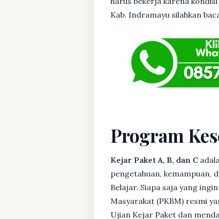
harus bekerja karena kondisi 
Kab. Indramayu silahkan baca 
Program Kes
Kejar Paket A, B, dan C
adala
pengetahuan, kemampuan, dan
Belajar. Siapa saja yang ing
Masyarakat (PKBM) resmi yan
Ujian Kejar Paket dan menda