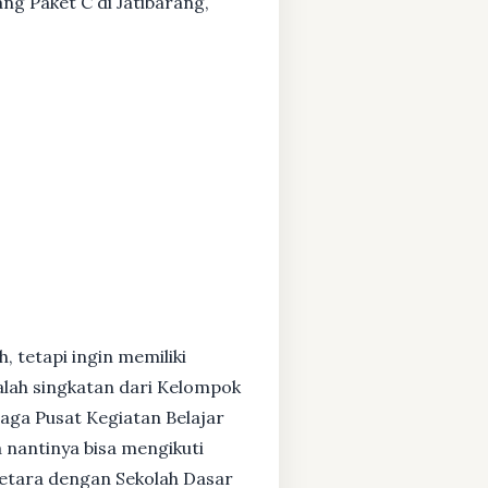
ang Paket C di Jatibarang,
, tetapi ingin memiliki
alah singkatan dari Kelompok
baga Pusat Kegiatan Belajar
 nantinya bisa mengikuti
setara dengan Sekolah Dasar