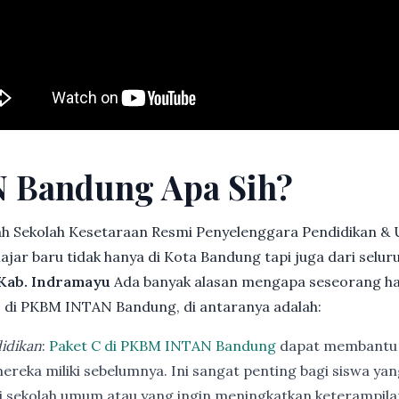
 Bandung Apa Sih?
h Sekolah Kesetaraan Resmi Penyelenggara Pendidikan &
jar baru tidak hanya di Kota Bandung tapi juga dari selu
 Kab. Indramayu
Ada banyak alasan mengapa seseorang h
u
di PKBM INTAN Bandung, di antaranya adalah:
idikan
:
Paket C di PKBM INTAN Bandung
dapat membantu 
ereka miliki sebelumnya. Ini sangat penting bagi siswa ya
di sekolah umum atau yang ingin meningkatkan keterampi