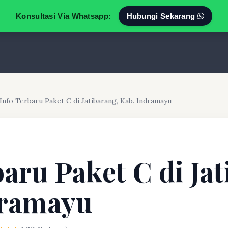
Konsultasi Via Whatsapp:
Hubungi Sekarang
Info Terbaru Paket C di Jatibarang, Kab. Indramayu
baru Paket C di Ja
dramayu