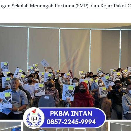
dengan Sekolah Menengah Pertama (SMP), dan Kejar Paket C