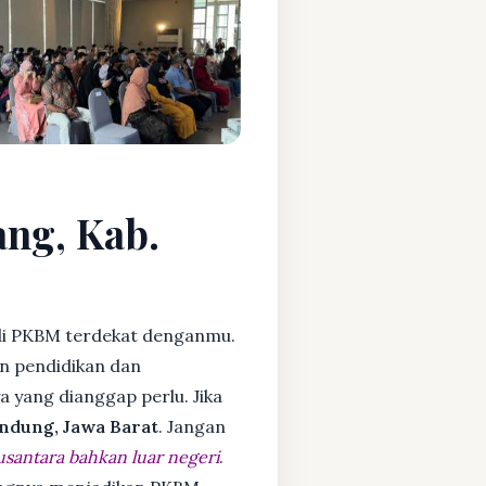
ang, Kab.
i PKBM terdekat denganmu.
n pendidikan dan
ya yang dianggap perlu. Jika
ndung, Jawa Barat
. Jangan
usantara bahkan luar negeri
.