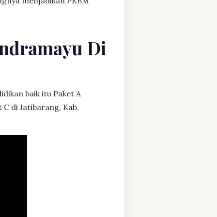
dangnya menjadikan PKBM
 Indramayu Di
dikan baik itu Paket A
 C di Jatibarang, Kab.