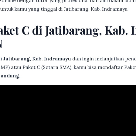
online dengan tutor yang profesional dan ahli dalam bi
 untuk kamu yang tinggal di Jatibarang, Kab. Indramayu
aket C di Jatibarang, Kab.
N
i Jatibarang, Kab. Indramayu
dan ingin melanjutkan pendi
 SMP) atau Paket C (Setara SMA), kamu bisa mendaftar Paket
andung.