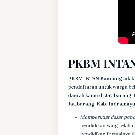
PKBM INTAN
PKBM INTAN Bandung
adala
pendaftaran untuk warga bela
daerah kamu
di Jatibarang,
Jatibarang, Kab. Indramay
Memperkuat dasar pend
pendidikan yang telah m
pendidikan formalnya 