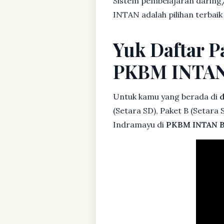
Sistem pembelajaran daring/
INTAN adalah pilihan terbaik
Yuk Daftar P
PKBM INTA
Untuk kamu yang berada di
d
(Setara SD), Paket B (Setara
Indramayu di
PKBM INTAN B