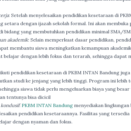
erja
: Setelah menyelesaikan pendidikan kesetaraan di PK
ng setara dengan ijazah sekolah formal. Ini akan membuka p
 di bidang yang membutuhkan pendidikan minimal SMA/SM
an akademik
: Selain memperkuat dasar pendidikan, pendi
apat membantu siswa meningkatkan kemampuan akademik
t belajar dengan lebih fokus dan terarah, sehingga dapat
ikuti pendidikan kesetaraan di PKBM INTAN Bandung juga
utkan studi ke jenjang yang lebih tinggi. Program ini lebih
ehingga siswa tidak perlu mengeluarkan biaya yang besar
n tentunya bisa dicicil
 kondusif
:
PKBM INTAN Bandung
menyediakan lingkungan b
esaikan pendidikan kesetaraannya. Fasilitas yang tersedia 
elajar dengan nyaman dan fokus.