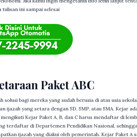
ekonomi. Jika kamu ingin mengetahui info lebih lanjut tent
tulisan ini sampai selesai
etaraan Paket ABC
h solusi bagi mereka yang sudah berusia di atas usia sekolah
 ijazah yang setara dengan SD, SMP, atau SMA. Kejar ad
in mengikuti Kejar Paket A, B, dan C harus mendaftar di lem
g terdaftar di Departemen Pendidikan Nasional, sehingga
patkan ijazah yang diakui oleh pemerintah. Kejar Paket A 