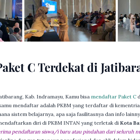
aket C Terdekat di Jatibar
atibarang, Kab. Indramayu, Kamu bisa
mendaftar Paket C
d
kamu mendaftar adalah PKBM yang terdaftar di kementria
ana sistem belajarnya, apa saja fasilitasnya dan info lainn
 mendaftarkan diri di PKBM INTAN yang terletak di
Kota Ba
ima pendaftaran siswa/i baru atau pindahan dari seluruh n