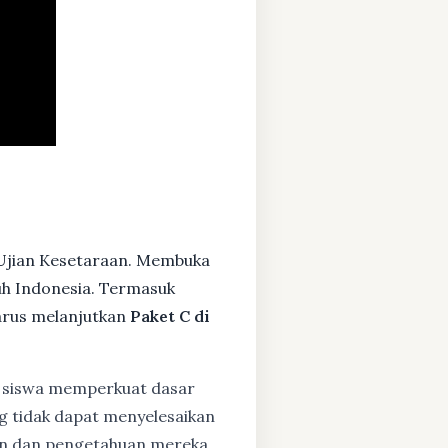
 Ujian Kesetaraan. Membuka
ruh Indonesia. Termasuk
arus melanjutkan
Paket C di
siswa memperkuat dasar
ng tidak dapat menyelesaikan
lan dan pengetahuan mereka