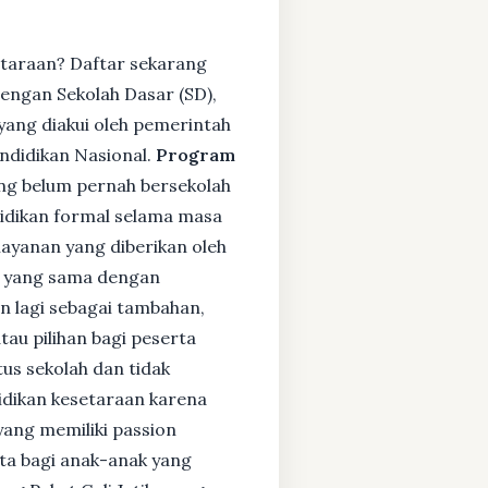
etaraan? Daftar sekarang
engan Sekolah Dasar (SD),
ang diakui oleh pemerintah
ndidikan Nasional.
Program
ng belum pernah bersekolah
idikan formal selama masa
layanan yang diberikan oleh
s yang sama dengan
an lagi sebagai tambahan,
tau pilihan bagi peserta
tus sekolah dan tidak
didikan kesetaraan karena
yang memiliki passion
rta bagi anak-anak yang