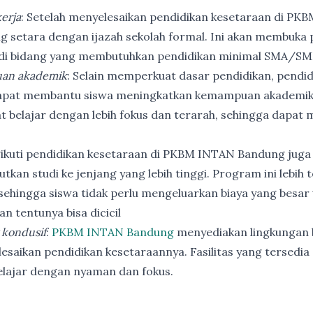
erja
: Setelah menyelesaikan pendidikan kesetaraan di PK
ng setara dengan ijazah sekolah formal. Ini akan membuka p
 di bidang yang membutuhkan pendidikan minimal SMA/SM
an akademik
: Selain memperkuat dasar pendidikan, pendi
apat membantu siswa meningkatkan kemampuan akademik
t belajar dengan lebih fokus dan terarah, sehingga dapat
ikuti pendidikan kesetaraan di PKBM INTAN Bandung juga
utkan studi ke jenjang yang lebih tinggi. Program ini lebih
ehingga siswa tidak perlu mengeluarkan biaya yang besar
n tentunya bisa dicicil
 kondusif
:
PKBM INTAN Bandung
menyediakan lingkungan b
esaikan pendidikan kesetaraannya. Fasilitas yang tersedia 
elajar dengan nyaman dan fokus.