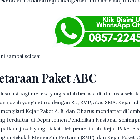
ekonomi. Jika kamu ingin mengetahui info lebih lanjut tentan
ini sampai selesai
etaraan Paket ABC
h solusi bagi mereka yang sudah berusia di atas usia sekolah
 ijazah yang setara dengan SD, SMP, atau SMA. Kejar ad
in mengikuti Kejar Paket A, B, dan C harus mendaftar di lem
g terdaftar di Departemen Pendidikan Nasional, sehingga
patkan ijazah yang diakui oleh pemerintah. Kejar Paket A 
dengan Sekolah Menengah Pertama (SMP), dan Kejar Paket C