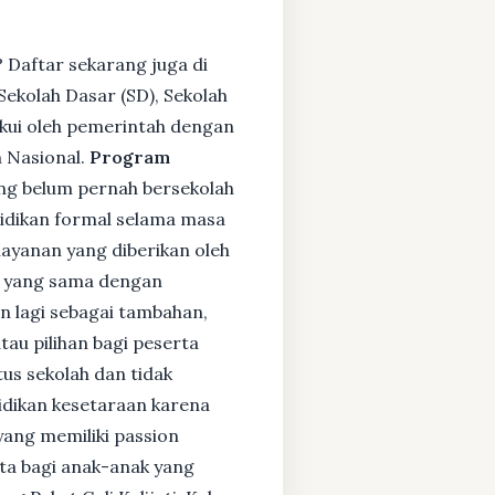
 Daftar sekarang juga di
ekolah Dasar (SD), Sekolah
kui oleh pemerintah dengan
 Nasional.
Program
ng belum pernah bersekolah
idikan formal selama masa
layanan yang diberikan oleh
s yang sama dengan
an lagi sebagai tambahan,
tau pilihan bagi peserta
tus sekolah dan tidak
didikan kesetaraan karena
yang memiliki passion
rta bagi anak-anak yang