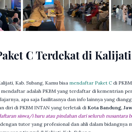
aket C Terdekat di Kalijati
lijati, Kab. Subang, Kamu bisa
mendaftar Paket C
di PKBM
endaftar adalah PKBM yang terdaftar di kementrian pend
jarnya, apa saja fasilitasnya dan info lainnya yang diangg
an diri di PKBM INTAN yang terletak di
Kota Bandung, Jaw
ftaran siswa/i baru atau pindahan dari seluruh nusantara b
 dengan tutor yang profesional dan ahli dalam bidangny