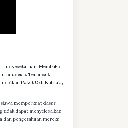
 Ujian Kesetaraan. Membuka
ruh Indonesia. Termasuk
lanjutkan
Paket C di Kalijati,
siswa memperkuat dasar
ng tidak dapat menyelesaikan
lan dan pengetahuan mereka