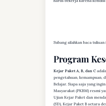
harus bekerja karena kondisi 
Subang silahkan baca tulisan 
Program Kes
Kejar Paket A, B, dan C
adala
pengetahuan, kemampuan, dan
Belajar. Siapa saja yang ing
Masyarakat (PKBM) resmi yan
Ujian Kejar Paket dan menda
(SD), Kejar Paket B setara 