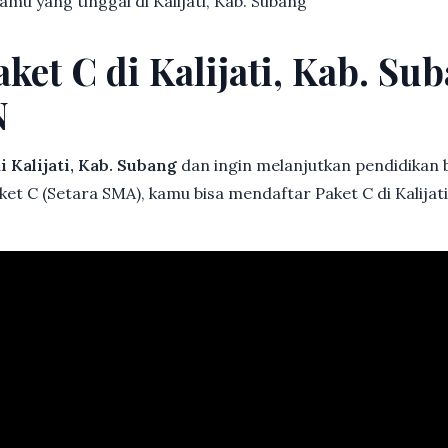
kamu yang tinggal di Kalijati, Kab. Subang
ket C di Kalijati, Kab. Su
N
i Kalijati, Kab. Subang
dan ingin melanjutkan pendidikan ba
ket C (Setara SMA), kamu bisa mendaftar Paket C di Kalijati