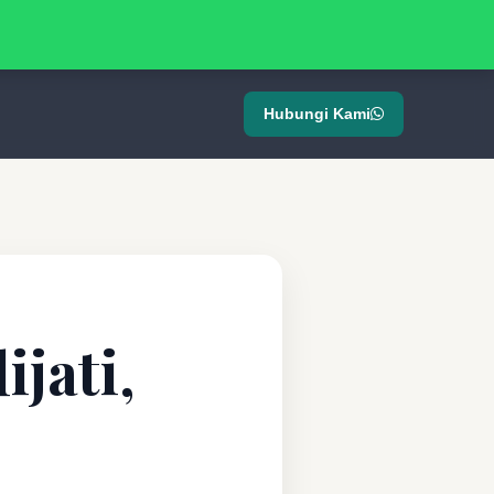
Hubungi Kami
ijati,