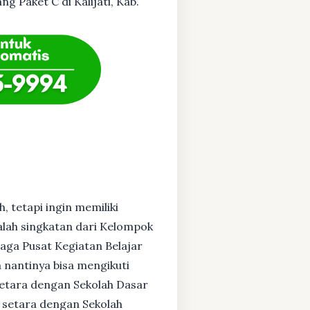
g Paket C di Kalijati, Kab.
, tetapi ingin memiliki
alah singkatan dari Kelompok
baga Pusat Kegiatan Belajar
 nantinya bisa mengikuti
setara dengan Sekolah Dasar
 setara dengan Sekolah