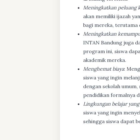
Meningkatkan peluang k
akan memiliki ijazah ya
bagi mereka, terutama
Meningkatkan kemampu
INTAN Bandung juga d
program ini, siswa dapa
akademik mereka.
Menghemat biaya
: Meng
siswa yang ingin melanj
dengan sekolah umum, s
pendidikan formalnya da
Lingkungan belajar yang
siswa yang ingin menyel
sehingga siswa dapat b