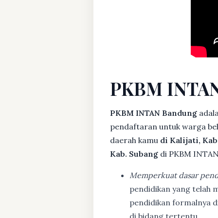
PKBM INTAN
PKBM INTAN Bandung
adala
pendaftaran untuk warga bela
daerah kamu
di Kalijati, Ka
Kab. Subang
di PKBM INTAN 
Memperkuat dasar pend
pendidikan yang telah m
pendidikan formalnya 
di bidang tertentu.