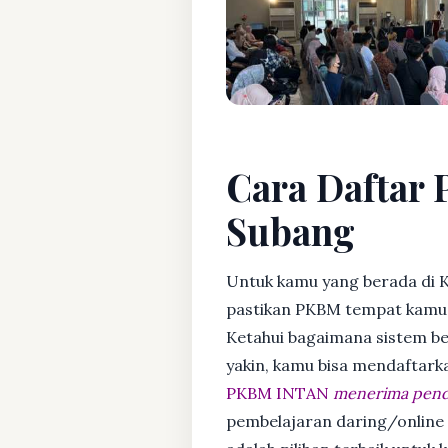
Cara Daftar P
Subang
Untuk kamu yang berada di Ka
pastikan PKBM tempat kamu m
Ketahui bagaimana sistem bela
yakin, kamu bisa mendaftark
PKBM INTAN
menerima penda
pembelajaran daring/online