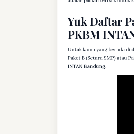
adalah pilihan terbaik untuk 
Yuk Daftar Pa
PKBM INTA
Untuk kamu yang berada di
d
Paket B (Setara SMP) atau Pa
INTAN Bandung.