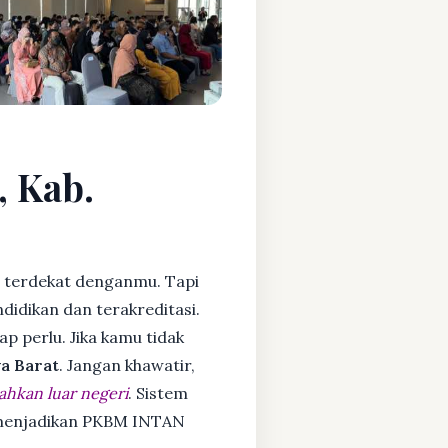
, Kab.
 terdekat denganmu. Tapi
idikan dan terakreditasi.
ap perlu. Jika kamu tidak
a Barat
. Jangan khawatir,
ahkan luar negeri
. Sistem
a menjadikan PKBM INTAN