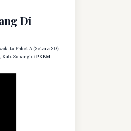
bang Di
ik itu Paket A (Setara SD),
, Kab. Subang di
PKBM