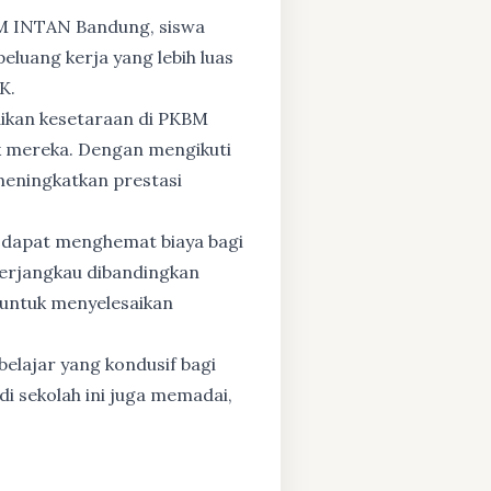
BM INTAN Bandung, siswa
eluang kerja yang lebih luas
K.
dikan kesetaraan di PKBM
 mereka. Dengan mengikuti
 meningkatkan prestasi
 dapat menghemat biaya bagi
 terjangkau dibandingkan
 untuk menyelesaikan
elajar yang kondusif bagi
di sekolah ini juga memadai,