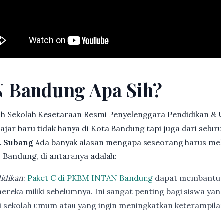
 Bandung Apa Sih?
h Sekolah Kesetaraan Resmi Penyelenggara Pendidikan &
jar baru tidak hanya di Kota Bandung tapi juga dari selu
b. Subang
Ada banyak alasan mengapa seseorang harus me
Bandung, di antaranya adalah:
idikan
:
Paket C di PKBM INTAN Bandung
dapat membantu 
ereka miliki sebelumnya. Ini sangat penting bagi siswa ya
di sekolah umum atau yang ingin meningkatkan keterampi