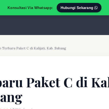
Konsultasi Via Whatsapp:
Hubungi Sekarang
o Terbaru Paket C di Kalijati, Kab. Subang
aru Paket C di Kal
bang