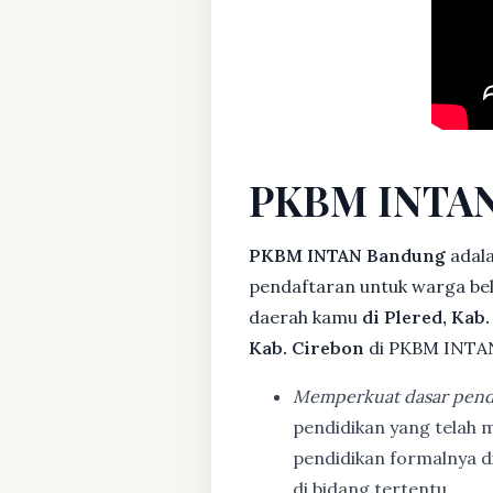
PKBM INTAN
PKBM INTAN Bandung
adala
pendaftaran untuk warga bela
daerah kamu
di Plered, Kab
Kab. Cirebon
di PKBM INTAN
Memperkuat dasar pend
pendidikan yang telah m
pendidikan formalnya 
di bidang tertentu.