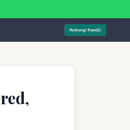
Hubungi Kami
ered,