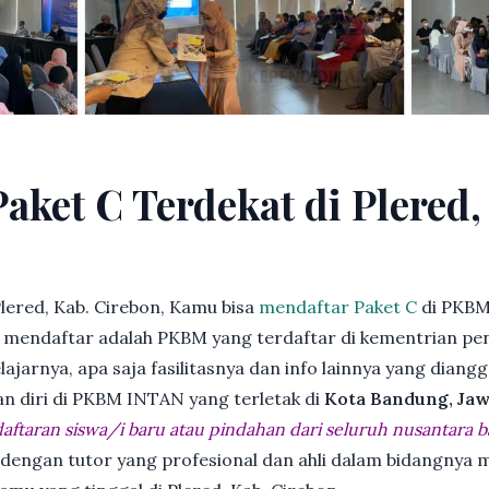
aket C Terdekat di Plered,
lered, Kab. Cirebon, Kamu bisa
mendaftar Paket C
di PKBM
endaftar adalah PKBM yang terdaftar di kementrian pend
jarnya, apa saja fasilitasnya dan info lainnya yang diangg
an diri di PKBM INTAN yang terletak di
Kota Bandung, Jaw
ftaran siswa/i baru atau pindahan dari seluruh nusantara b
 dengan tutor yang profesional dan ahli dalam bidangny