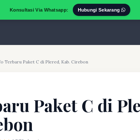
Konsultasi Via Whatsapp:
Hubungi Sekarang
fo Terbaru Paket C di Plered, Kab. Cirebon
baru Paket C di Pl
ebon