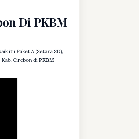
rebon Di PKBM
ik itu Paket A (Setara SD),
, Kab. Cirebon di
PKBM