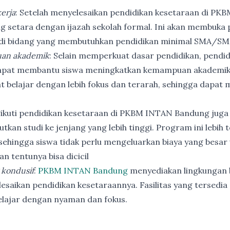
erja
: Setelah menyelesaikan pendidikan kesetaraan di PK
ng setara dengan ijazah sekolah formal. Ini akan membuka p
 di bidang yang membutuhkan pendidikan minimal SMA/SM
an akademik
: Selain memperkuat dasar pendidikan, pendi
apat membantu siswa meningkatkan kemampuan akademik
t belajar dengan lebih fokus dan terarah, sehingga dapat
ikuti pendidikan kesetaraan di PKBM INTAN Bandung juga
utkan studi ke jenjang yang lebih tinggi. Program ini lebih
ehingga siswa tidak perlu mengeluarkan biaya yang besar
n tentunya bisa dicicil
 kondusif
:
PKBM INTAN Bandung
menyediakan lingkungan b
esaikan pendidikan kesetaraannya. Fasilitas yang tersedia 
elajar dengan nyaman dan fokus.