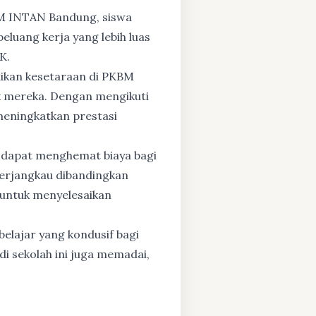
BM INTAN Bandung, siswa
eluang kerja yang lebih luas
K.
dikan kesetaraan di PKBM
 mereka. Dengan mengikuti
 meningkatkan prestasi
 dapat menghemat biaya bagi
 terjangkau dibandingkan
 untuk menyelesaikan
elajar yang kondusif bagi
di sekolah ini juga memadai,