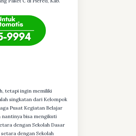
ang Paket C di Plered, Kab.
, tetapi ingin memiliki
alah singkatan dari Kelompok
baga Pusat Kegiatan Belajar
 nantinya bisa mengikuti
setara dengan Sekolah Dasar
 setara dengan Sekolah