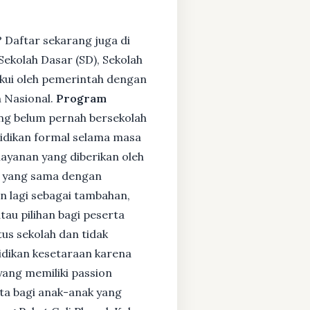
 Daftar sekarang juga di
ekolah Dasar (SD), Sekolah
kui oleh pemerintah dengan
 Nasional.
Program
ng belum pernah bersekolah
idikan formal selama masa
layanan yang diberikan oleh
s yang sama dengan
an lagi sebagai tambahan,
tau pilihan bagi peserta
tus sekolah dan tidak
didikan kesetaraan karena
yang memiliki passion
rta bagi anak-anak yang