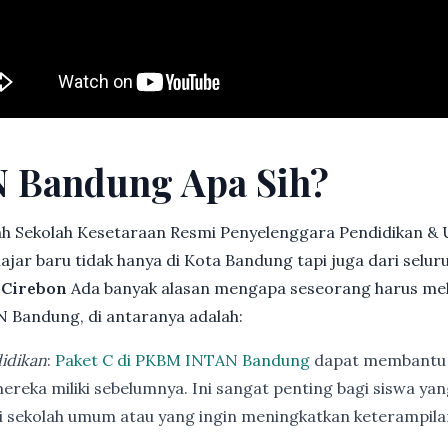
 Bandung Apa Sih?
h Sekolah Kesetaraan Resmi Penyelenggara Pendidikan &
jar baru tidak hanya di Kota Bandung tapi juga dari selu
. Cirebon
Ada banyak alasan mengapa seseorang harus me
 Bandung, di antaranya adalah:
idikan
:
Paket C di PKBM INTAN Bandung
dapat membantu 
ereka miliki sebelumnya. Ini sangat penting bagi siswa ya
di sekolah umum atau yang ingin meningkatkan keterampi