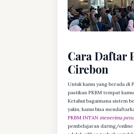
Cara Daftar P
Cirebon
Untuk kamu yang berada di P
pastikan PKBM tempat kamu m
Ketahui bagaimana sistem bela
yakin, kamu bisa mendaftark
PKBM INTAN
menerima penda
pembelajaran daring/online