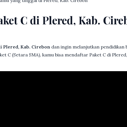
kamu yang tinggal di Plered, Kab. Cirebon
aket C di Plered, Kab. Ci
i Plered, Kab. Cirebon
dan ingin melanjutkan pendidikan ba
ket C (Setara SMA), kamu bisa mendaftar Paket C di Plered