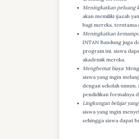
Meningkatkan peluang k
akan memiliki ijazah ya
bagi mereka, terutama
Meningkatkan kemampu
INTAN Bandung juga d
program ini, siswa dapa
akademik mereka.
Menghemat biaya
: Meng
siswa yang ingin melanj
dengan sekolah umum, s
pendidikan formalnya da
Lingkungan belajar yang
siswa yang ingin menyel
sehingga siswa dapat b