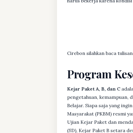
harus bekerja karena kondisi 
Cirebon silahkan baca tulisan
Program Kes
Kejar Paket A, B, dan C
adala
pengetahuan, kemampuan, dan
Belajar. Siapa saja yang ing
Masyarakat (PKBM) resmi yan
Ujian Kejar Paket dan menda
(SD), Kejar Paket B setara 