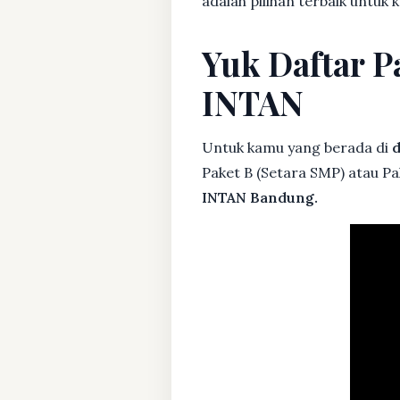
adalah pilihan terbaik untuk 
Yuk Daftar P
INTAN
Untuk kamu yang berada di
d
Paket B (Setara SMP) atau Pa
INTAN Bandung.