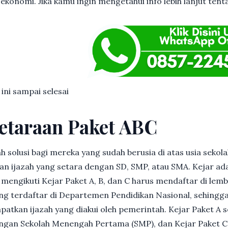
ekonomi. Jika kamu ingin mengetahui info lebih lanjut tent
 ini sampai selesai
etaraan Paket ABC
h solusi bagi mereka yang sudah berusia di atas usia sekolah
 ijazah yang setara dengan SD, SMP, atau SMA. Kejar ad
in mengikuti Kejar Paket A, B, dan C harus mendaftar di lem
g terdaftar di Departemen Pendidikan Nasional, sehingga
patkan ijazah yang diakui oleh pemerintah. Kejar Paket A 
dengan Sekolah Menengah Pertama (SMP), dan Kejar Paket C