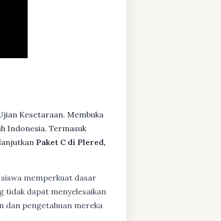
 Ujian Kesetaraan. Membuka
ruh Indonesia. Termasuk
lanjutkan
Paket C di Plered,
siswa memperkuat dasar
ng tidak dapat menyelesaikan
lan dan pengetahuan mereka