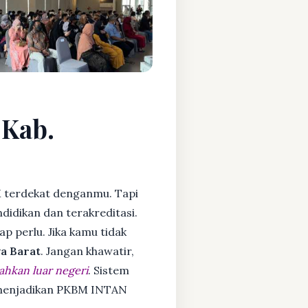
 Kab.
 terdekat denganmu. Tapi
idikan dan terakreditasi.
ap perlu. Jika kamu tidak
a Barat
. Jangan khawatir,
ahkan luar negeri
. Sistem
a menjadikan PKBM INTAN