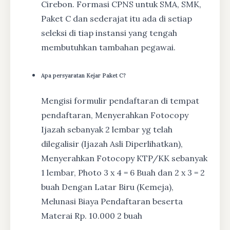
Cirebon. Formasi CPNS untuk SMA, SMK,
Paket C dan sederajat itu ada di setiap
seleksi di tiap instansi yang tengah
membutuhkan tambahan pegawai.
Apa persyaratan Kejar Paket C?
Mengisi formulir pendaftaran di tempat
pendaftaran, Menyerahkan Fotocopy
Ijazah sebanyak 2 lembar yg telah
dilegalisir (Ijazah Asli Diperlihatkan),
Menyerahkan Fotocopy KTP/KK sebanyak
1 lembar, Photo 3 x 4 = 6 Buah dan 2 x 3 = 2
buah Dengan Latar Biru (Kemeja),
Melunasi Biaya Pendaftaran beserta
Materai Rp. 10.000 2 buah