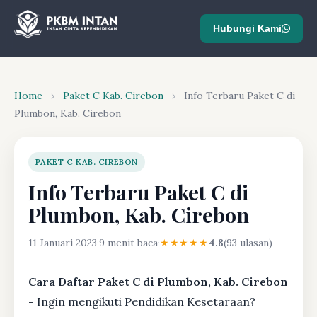
Hubungi Kami
Home
›
Paket C Kab. Cirebon
›
Info Terbaru Paket C di
Plumbon, Kab. Cirebon
PAKET C KAB. CIREBON
Info Terbaru Paket C di
Plumbon, Kab. Cirebon
11 Januari 2023
·
9 menit baca
·
★★★★★
4.8
(93 ulasan)
Cara Daftar Paket C di Plumbon, Kab. Cirebon
-
Ingin mengikuti Pendidikan Kesetaraan?