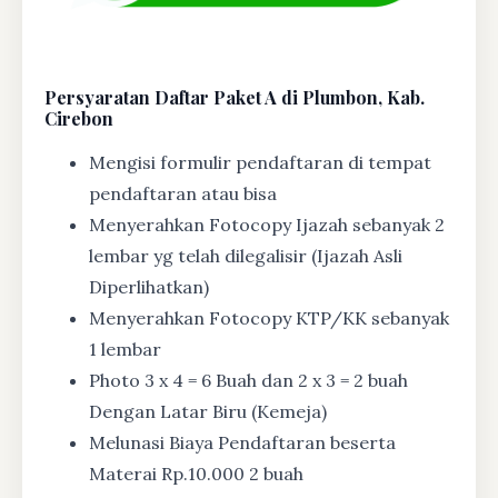
Persyaratan Daftar Paket A di Plumbon, Kab.
Cirebon
Mengisi formulir pendaftaran di tempat
pendaftaran atau bisa
Menyerahkan Fotocopy Ijazah sebanyak 2
lembar yg telah dilegalisir (Ijazah Asli
Diperlihatkan)
Menyerahkan Fotocopy KTP/KK sebanyak
1 lembar
Photo 3 x 4 = 6 Buah dan 2 x 3 = 2 buah
Dengan Latar Biru (Kemeja)
Melunasi Biaya Pendaftaran beserta
Materai Rp.10.000 2 buah