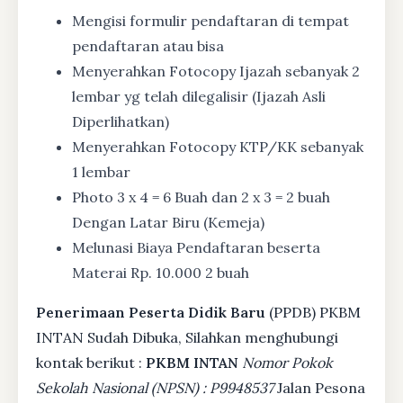
Mengisi formulir pendaftaran di tempat
pendaftaran atau bisa
Menyerahkan Fotocopy Ijazah sebanyak 2
lembar yg telah dilegalisir (Ijazah Asli
Diperlihatkan)
Menyerahkan Fotocopy KTP/KK sebanyak
1 lembar
Photo 3 x 4 = 6 Buah dan 2 x 3 = 2 buah
Dengan Latar Biru (Kemeja)
Melunasi Biaya Pendaftaran beserta
Materai Rp. 10.000 2 buah
Penerimaan Peserta Didik Baru
(PPDB) PKBM
INTAN Sudah Dibuka, Silahkan menghubungi
kontak berikut :
PKBM INTAN
Nomor Pokok
Sekolah Nasional (NPSN) : P9948537
Jalan Pesona