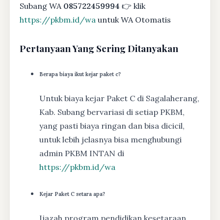
Subang WA
085722459994
👉 klik
https://pkbm.id/wa
untuk WA Otomatis
Pertanyaan Yang Sering Ditanyakan
Berapa biaya ikut kejar paket c?
Untuk biaya kejar Paket C di Sagalaherang,
Kab. Subang bervariasi di setiap PKBM,
yang pasti biaya ringan dan bisa dicicil,
untuk lebih jelasnya bisa menghubungi
admin PKBM INTAN di
https://pkbm.id/wa
Kejar Paket C setara apa?
Ijazah program pendidikan kesetaraan