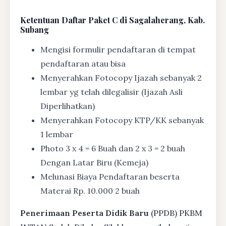
Ketentuan
Daftar Paket C di Sagalaherang, Kab.
Subang
Mengisi formulir pendaftaran di tempat
pendaftaran atau bisa
Menyerahkan Fotocopy Ijazah sebanyak 2
lembar yg telah dilegalisir (Ijazah Asli
Diperlihatkan)
Menyerahkan Fotocopy KTP/KK sebanyak
1 lembar
Photo 3 x 4 = 6 Buah dan 2 x 3 = 2 buah
Dengan Latar Biru (Kemeja)
Melunasi Biaya Pendaftaran beserta
Materai Rp. 10.000 2 buah
Penerimaan Peserta Didik Baru
(PPDB) PKBM