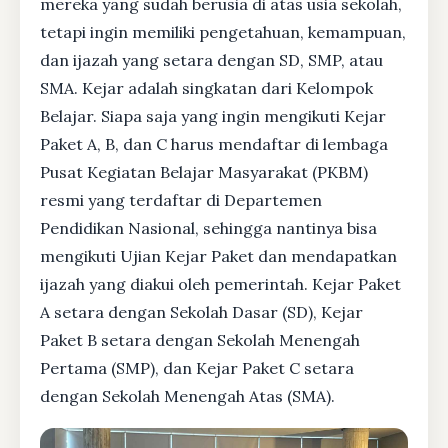
mereka yang sudah berusia di atas usia sekolah,
tetapi ingin memiliki pengetahuan, kemampuan,
dan ijazah yang setara dengan SD, SMP, atau
SMA. Kejar adalah singkatan dari Kelompok
Belajar. Siapa saja yang ingin mengikuti Kejar
Paket A, B, dan C harus mendaftar di lembaga
Pusat Kegiatan Belajar Masyarakat (PKBM)
resmi yang terdaftar di Departemen
Pendidikan Nasional, sehingga nantinya bisa
mengikuti Ujian Kejar Paket dan mendapatkan
ijazah yang diakui oleh pemerintah. Kejar Paket
A setara dengan Sekolah Dasar (SD), Kejar
Paket B setara dengan Sekolah Menengah
Pertama (SMP), dan Kejar Paket C setara
dengan Sekolah Menengah Atas (SMA).