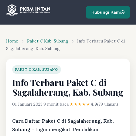
Hubungi Kami
Home
›
Paket C Kab. Subang
›
Info Terbaru Paket C di
Sagalaherang, Kab. Subang
PAKET C KAB. SUBANG
Info Terbaru Paket C di
Sagalaherang, Kab. Subang
01 Januari 2023
·
9 menit baca
·
★★★★★
4.9
(79 ulasan)
Cara Daftar Paket C di Sagalaherang, Kab.
Subang -
Ingin mengikuti Pendidikan