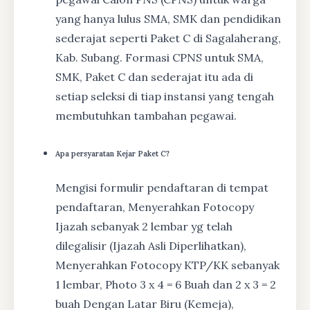
yang hanya lulus SMA, SMK dan pendidikan
sederajat seperti Paket C di Sagalaherang,
Kab. Subang. Formasi CPNS untuk SMA,
SMK, Paket C dan sederajat itu ada di
setiap seleksi di tiap instansi yang tengah
membutuhkan tambahan pegawai.
Apa persyaratan Kejar Paket C?
Mengisi formulir pendaftaran di tempat
pendaftaran, Menyerahkan Fotocopy
Ijazah sebanyak 2 lembar yg telah
dilegalisir (Ijazah Asli Diperlihatkan),
Menyerahkan Fotocopy KTP/KK sebanyak
1 lembar, Photo 3 x 4 = 6 Buah dan 2 x 3 = 2
buah Dengan Latar Biru (Kemeja),