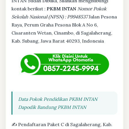
INTAN Sudah Dibuka, Silahkan menghubungi
kontak berikut :
PKBM INTAN
Nomor Pokok
Sekolah Nasional (NPSN) : P9948537
Jalan Pesona
Raya, Perum Graha Pesona Blok A No 6,
Cisaranten Wetan, Cinambo, di Sagalaherang,
Kab. Subang, Jawa Barat 40293, Indonesia
Data Pokok Pendidikan PKBM INTAN
Dapodik Bandung PKBM INTAN
✍ Pendaftaran Paket C di Sagalaherang, Kab.