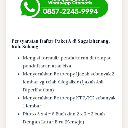
Persyaratan Daftar Paket A di Sagalaherang,
Kab. Subang
Mengisi formulir pendaftaran di tempat
pendaftaran atau bisa
Menyerahkan Fotocopy Ijazah sebanyak 2
lembar yg telah dilegalisir (Ijazah Asli
Diperlihatkan)
Menyerahkan Fotocopy KTP/KK sebanyak
1 lembar
Photo 3 x 4 = 6 Buah dan 2 x 3 = 2 buah
Dengan Latar Biru (Kemeja)