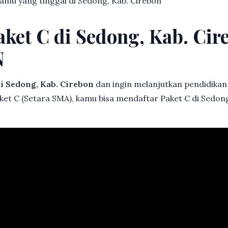
 kamu yang tinggal di Sedong, Kab. Cirebon
aket C di Sedong, Kab. Cir
N
i Sedong, Kab. Cirebon
dan ingin melanjutkan pendidikan b
ket C (Setara SMA), kamu bisa mendaftar Paket C di Sedong