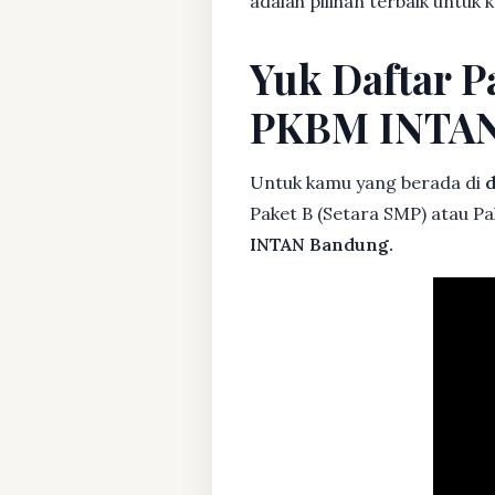
adalah pilihan terbaik untuk
Yuk Daftar P
PKBM INTA
Untuk kamu yang berada di
d
Paket B (Setara SMP) atau Pa
INTAN Bandung.