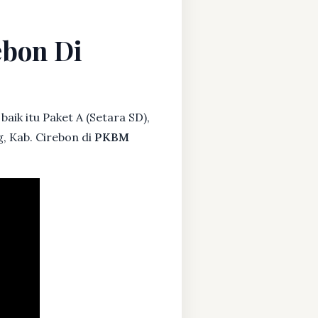
ebon Di
aik itu Paket A (Setara SD),
, Kab. Cirebon di
PKBM