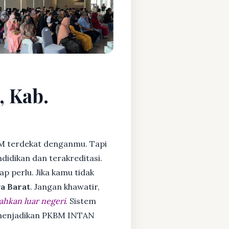
, Kab.
M terdekat denganmu. Tapi
idikan dan terakreditasi.
ap perlu. Jika kamu tidak
a Barat
. Jangan khawatir,
ahkan luar negeri
. Sistem
a menjadikan PKBM INTAN