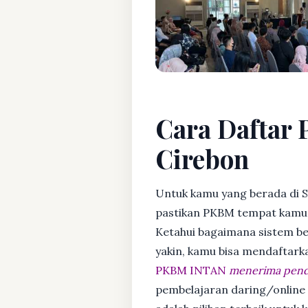
Cara Daftar 
Cirebon
Untuk kamu yang berada di S
pastikan PKBM tempat kamu m
Ketahui bagaimana sistem bela
yakin, kamu bisa mendaftark
PKBM INTAN
menerima penda
pembelajaran daring/online