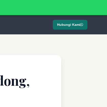
Hubungi Kami
dong,