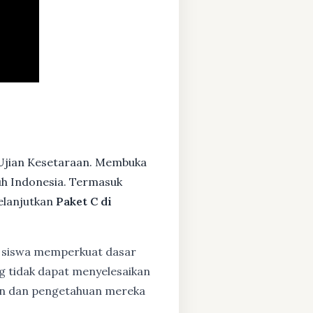
 Ujian Kesetaraan. Membuka
ruh Indonesia. Termasuk
elanjutkan
Paket C di
siswa memperkuat dasar
ng tidak dapat menyelesaikan
lan dan pengetahuan mereka