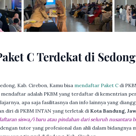
Paket C Terdekat di Sedong
edong, Kab. Cirebon, Kamu bisa
mendaftar Paket C
di PKB
endaftar adalah PKBM yang terdaftar di kementrian pend
jarnya, apa saja fasilitasnya dan info lainnya yang diangg
an diri di PKBM INTAN yang terletak di
Kota Bandung, Jaw
ftaran siswa/i baru atau pindahan dari seluruh nusantara b
 dengan tutor yang profesional dan ahli dalam bidangny