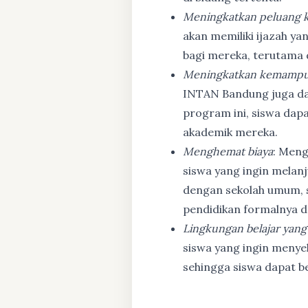
Meningkatkan peluang k
akan memiliki ijazah ya
bagi mereka, terutama
Meningkatkan kemampu
INTAN Bandung juga d
program ini, siswa dapa
akademik mereka.
Menghemat biaya
: Meng
siswa yang ingin melanj
dengan sekolah umum, s
pendidikan formalnya da
Lingkungan belajar yang
siswa yang ingin menyel
sehingga siswa dapat b