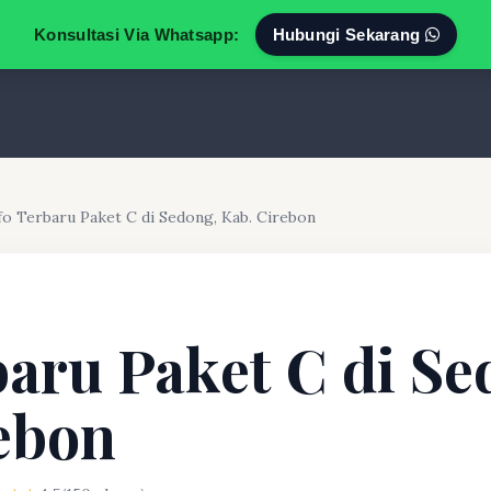
Konsultasi Via Whatsapp:
Hubungi Sekarang
fo Terbaru Paket C di Sedong, Kab. Cirebon
baru Paket C di Se
ebon