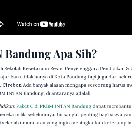
 Bandung Apa Sih?
h Sekolah Kesetaraan Resmi Penyelenggara Pendidikan &
jar baru tidak hanya di Kota Bandung tapi juga dari selu
. Cirebon
Ada banyak alasan mengapa seseorang harus m
BM INTAN Bandung, di antaranya adalah:
idikan
:
Paket C di PKBM INTAN Bandung
dapat membantu 
ereka miliki sebelumnya. Ini sangat penting bagi siswa ya
di sekolah umum atau yang ingin meningkatkan keterampi