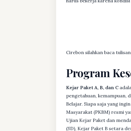
harus bekerja karena kondisi
Cirebon silahkan baca tulisan
Program Kes
Kejar Paket A, B, dan C
adala
pengetahuan, kemampuan, dan
Belajar. Siapa saja yang ing
Masyarakat (PKBM) resmi yan
Ujian Kejar Paket dan menda
(SD), Kejar Paket B setara 