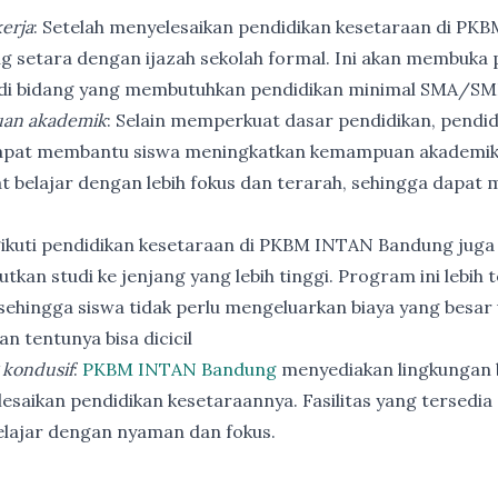
erja
: Setelah menyelesaikan pendidikan kesetaraan di PK
ng setara dengan ijazah sekolah formal. Ini akan membuka p
 di bidang yang membutuhkan pendidikan minimal SMA/SM
an akademik
: Selain memperkuat dasar pendidikan, pendi
apat membantu siswa meningkatkan kemampuan akademik
t belajar dengan lebih fokus dan terarah, sehingga dapat
ikuti pendidikan kesetaraan di PKBM INTAN Bandung juga
utkan studi ke jenjang yang lebih tinggi. Program ini lebih
ehingga siswa tidak perlu mengeluarkan biaya yang besar
n tentunya bisa dicicil
 kondusif
:
PKBM INTAN Bandung
menyediakan lingkungan b
esaikan pendidikan kesetaraannya. Fasilitas yang tersedia 
elajar dengan nyaman dan fokus.