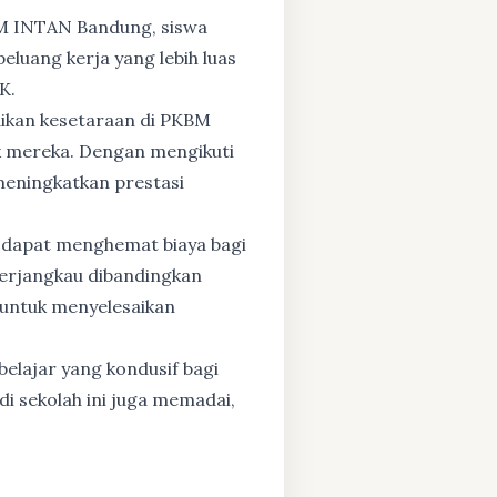
BM INTAN Bandung, siswa
eluang kerja yang lebih luas
K.
dikan kesetaraan di PKBM
 mereka. Dengan mengikuti
 meningkatkan prestasi
 dapat menghemat biaya bagi
 terjangkau dibandingkan
 untuk menyelesaikan
elajar yang kondusif bagi
di sekolah ini juga memadai,