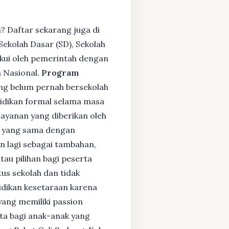
? Daftar sekarang juga di
ekolah Dasar (SD), Sekolah
kui oleh pemerintah dengan
 Nasional.
Program
ng belum pernah bersekolah
idikan formal selama masa
layanan yang diberikan oleh
s yang sama dengan
an lagi sebagai tambahan,
tau pilihan bagi peserta
tus sekolah dan tidak
didikan kesetaraan karena
yang memiliki passion
rta bagi anak-anak yang