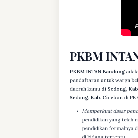
PKBM INTAN
PKBM INTAN Bandung
adala
pendaftaran untuk warga bela
daerah kamu
di Sedong, Kab
Sedong, Kab. Cirebon
di PK
Memperkuat dasar pend
pendidikan yang telah m
pendidikan formalnya 
di bidang tertentu.