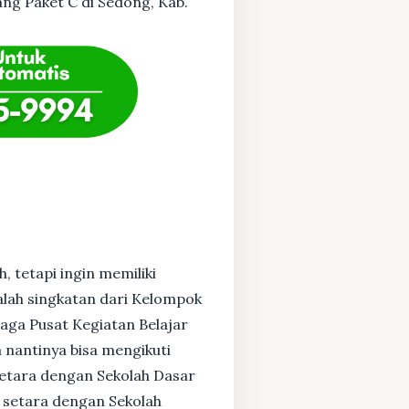
ang Paket C di Sedong, Kab.
, tetapi ingin memiliki
alah singkatan dari Kelompok
baga Pusat Kegiatan Belajar
 nantinya bisa mengikuti
setara dengan Sekolah Dasar
 setara dengan Sekolah