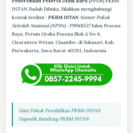
Penerimaan Peserta Didik Baru
(PPDB) PKBM
INTAN Sudah Dibuka, Silahkan menghubungi
kontak berikut :
PKBM INTAN
Nomor Pokok
Sekolah Nasional (NPSN) : P9948537
Jalan Pesona
Raya, Perum Graha Pesona Blok A No 6,
Cisaranten Wetan, Cinambo, di Sukasari, Kab.
Purwakarta, Jawa Barat 40293, Indonesia
Data Pokok Pendidikan PKBM INTAN
Dapodik Bandung PKBM INTAN