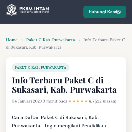
Hubungi Kami
Home
›
Paket C Kab. Purwakarta
›
Info Terbaru Paket C
di Sukasari, Kab. Purwakarta
PAKET C KAB. PURWAKARTA
Info Terbaru Paket C di
Sukasari, Kab. Purwakarta
04 Januari 2023
·
9 menit baca
·
★★★★★
4.7
(212 ulasan)
Cara Daftar Paket C di Sukasari, Kab.
Purwakarta -
Ingin mengikuti Pendidikan