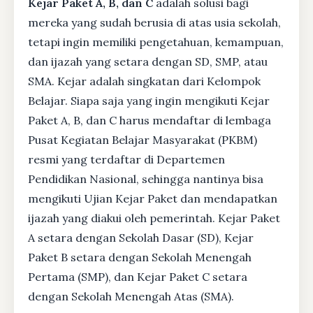
Kejar Paket A, B, dan C
adalah solusi bagi
mereka yang sudah berusia di atas usia sekolah,
tetapi ingin memiliki pengetahuan, kemampuan,
dan ijazah yang setara dengan SD, SMP, atau
SMA. Kejar adalah singkatan dari Kelompok
Belajar. Siapa saja yang ingin mengikuti Kejar
Paket A, B, dan C harus mendaftar di lembaga
Pusat Kegiatan Belajar Masyarakat (PKBM)
resmi yang terdaftar di Departemen
Pendidikan Nasional, sehingga nantinya bisa
mengikuti Ujian Kejar Paket dan mendapatkan
ijazah yang diakui oleh pemerintah. Kejar Paket
A setara dengan Sekolah Dasar (SD), Kejar
Paket B setara dengan Sekolah Menengah
Pertama (SMP), dan Kejar Paket C setara
dengan Sekolah Menengah Atas (SMA).