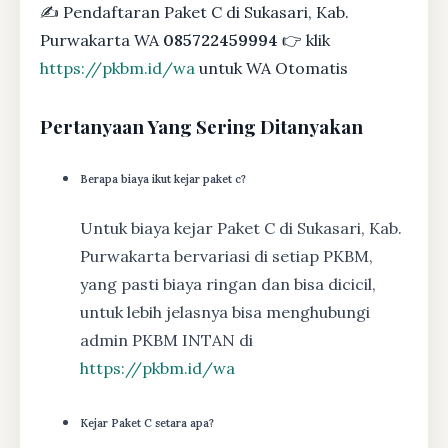
✍ Pendaftaran Paket C di Sukasari, Kab.
Purwakarta WA
085722459994
👉 klik
https://pkbm.id/wa
untuk WA Otomatis
Pertanyaan Yang Sering Ditanyakan
Berapa biaya ikut kejar paket c?
Untuk biaya kejar Paket C di Sukasari, Kab.
Purwakarta bervariasi di setiap PKBM,
yang pasti biaya ringan dan bisa dicicil,
untuk lebih jelasnya bisa menghubungi
admin PKBM INTAN di
https://pkbm.id/wa
Kejar Paket C setara apa?