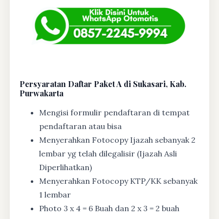
Persyaratan Daftar Paket A di Sukasari, Kab.
Purwakarta
Mengisi formulir pendaftaran di tempat
pendaftaran atau bisa
Menyerahkan Fotocopy Ijazah sebanyak 2
lembar yg telah dilegalisir (Ijazah Asli
Diperlihatkan)
Menyerahkan Fotocopy KTP/KK sebanyak
1 lembar
Photo 3 x 4 = 6 Buah dan 2 x 3 = 2 buah