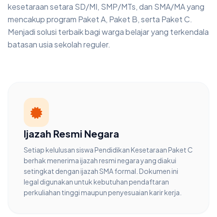
kesetaraan setara SD/MI, SMP/MTs, dan SMA/MA yang
mencakup program Paket A, Paket B, serta Paket C.
Menjadi solusi terbaik bagi warga belajar yang terkendala
batasan usia sekolah reguler.
Ijazah Resmi Negara
Setiap kelulusan siswa Pendidikan Kesetaraan Paket C
berhak menerima ijazah resmi negara yang diakui
setingkat dengan ijazah SMA formal. Dokumen ini
legal digunakan untuk kebutuhan pendaftaran
perkuliahan tinggi maupun penyesuaian karir kerja.