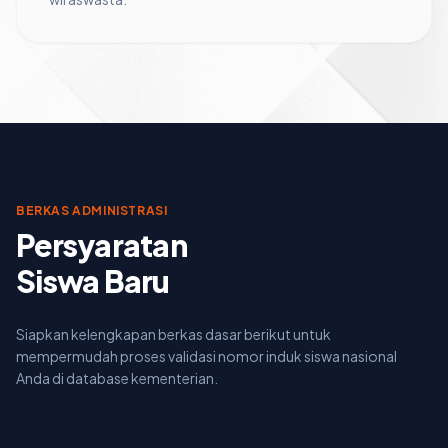
BERKAS ADMINISTRASI
Persyaratan
Siswa Baru
Siapkan kelengkapan berkas dasar berikut untuk
mempermudah proses validasi nomor induk siswa nasional
Anda di database kementerian.