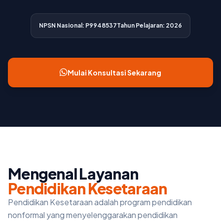
NPSN Nasional: P9948537
Tahun Pelajaran: 2026
Mulai Konsultasi Sekarang
Mengenal Layanan
Pendidikan Kesetaraan
Pendidikan Kesetaraan adalah program pendidikan
nonformal yang menyelenggarakan pendidikan