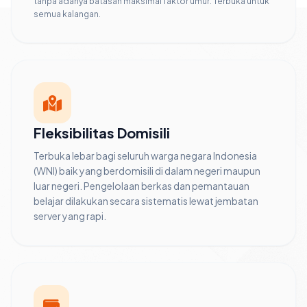
tanpa adanya batasan maksimal faktor umur. Terbuka untuk
semua kalangan.
Fleksibilitas Domisili
Terbuka lebar bagi seluruh warga negara Indonesia
(WNI) baik yang berdomisili di dalam negeri maupun
luar negeri. Pengelolaan berkas dan pemantauan
belajar dilakukan secara sistematis lewat jembatan
server yang rapi.