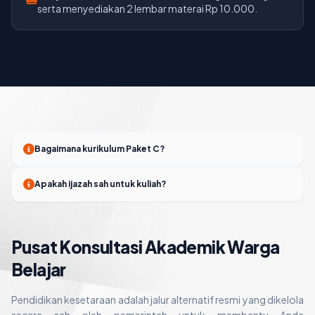
serta menyediakan 2 lembar materai Rp 10.000.
Bagaimana kurikulum Paket C?
Apakah ijazah sah untuk kuliah?
Pusat Konsultasi Akademik Warga
Belajar
Pendidikan kesetaraan adalah jalur alternatif resmi yang dikelola