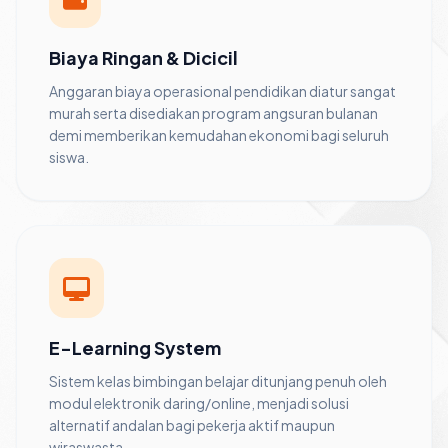
Biaya Ringan & Dicicil
Anggaran biaya operasional pendidikan diatur sangat
murah serta disediakan program angsuran bulanan
demi memberikan kemudahan ekonomi bagi seluruh
siswa.
E-Learning System
Sistem kelas bimbingan belajar ditunjang penuh oleh
modul elektronik daring/online, menjadi solusi
alternatif andalan bagi pekerja aktif maupun
wiraswasta.