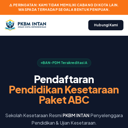
⚠️ PERINGATAN: KAMI TIDAK MEMILIKI CABANG DI KOTA LAIN.
WASPADA TERHADAP SEGALA BENTUK PENIPUAN.
Hubungi Kami
BAN-PDM Terakreditasi A
Pendaftaran
Pendidikan Kesetaraan
Paket ABC
Sekolah Kesetaraan Resmi
PKBM INTAN
Penyelenggara
Pendidikan & Ujian Kesetaraan.