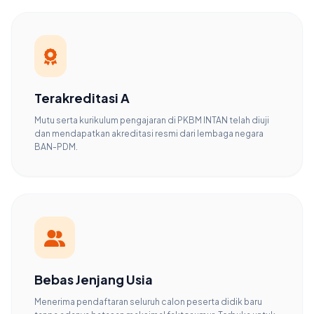
Terakreditasi A
Mutu serta kurikulum pengajaran di PKBM INTAN telah diuji
dan mendapatkan akreditasi resmi dari lembaga negara
BAN-PDM.
Bebas Jenjang Usia
Menerima pendaftaran seluruh calon peserta didik baru